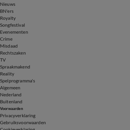
Nieuws
BN'ers
Royalty
Songfestival
Evenementen
Crime
Misdaad
Rechtszaken
TV
Spraakmakend
Reality
Spelprogramma's
Algemeen
Nederland
Buitenland
Voorwaarden
Privacyverklaring
Gebruiksvoorwaarden
Cookieverklaring