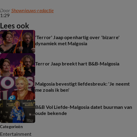
Door
Shownieuws-redactie
1:29
Lees ook
'Terror' Jaap openhartig over 'bizarre'
dynamiek met Malgosia
Terror Jaap breekt hart B&B-Malgosia
Malgosia bevestigt liefdesbreuk: 'Je neemt
me zoals ik ben'
B&B Vol Liefde-Malgosia datet buurman van
oude bekende
Categorieën
Entertainment