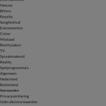
Nieuws
BN'ers
Royalty
Songfestival
Evenementen
Crime
Misdaad
Rechtszaken
TV
Spraakmakend
Reality
Spelprogramma's
Algemeen
Nederland
Buitenland
Voorwaarden
Privacyverklaring
Gebruiksvoorwaarden