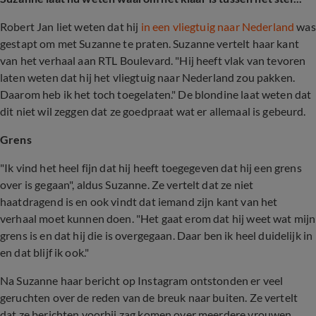
Robert Jan liet weten dat hij
in een vliegtuig naar Nederland
was
gestapt om met Suzanne te praten. Suzanne vertelt haar kant
van het verhaal aan RTL Boulevard. "Hij heeft vlak van tevoren
laten weten dat hij het vliegtuig naar Nederland zou pakken.
Daarom heb ik het toch toegelaten." De blondine laat weten dat
dit niet wil zeggen dat ze goedpraat wat er allemaal is gebeurd.
Grens
"Ik vind het heel fijn dat hij heeft toegegeven dat hij een grens
over is gegaan", aldus Suzanne. Ze vertelt dat ze niet
haatdragend is en ook vindt dat iemand zijn kant van het
verhaal moet kunnen doen. "Het gaat erom dat hij weet wat mijn
grens is en dat hij die is overgegaan. Daar ben ik heel duidelijk in
en dat blijf ik ook."
Na Suzanne haar bericht op Instagram ontstonden er veel
geruchten over de reden van de breuk naar buiten. Ze vertelt
dat ze berichten voorbij zag komen over meerdere vrouwen