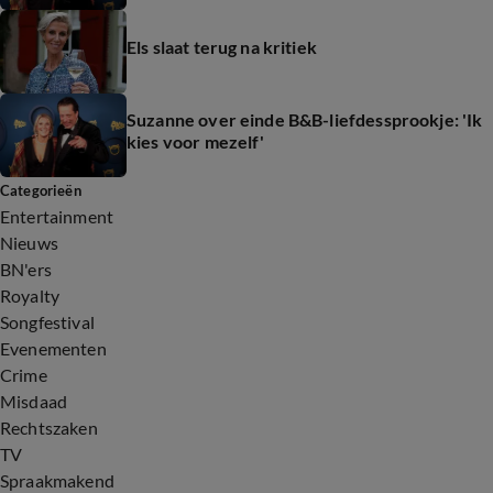
Els slaat terug na kritiek
Suzanne over einde B&B-liefdessprookje: 'Ik
kies voor mezelf'
Categorieën
Entertainment
Nieuws
BN'ers
Royalty
Songfestival
Evenementen
Crime
Misdaad
Rechtszaken
TV
Spraakmakend