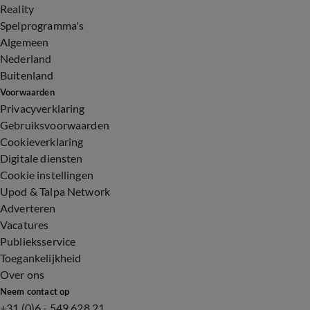
Reality
Spelprogramma's
Algemeen
Nederland
Buitenland
Voorwaarden
Privacyverklaring
Gebruiksvoorwaarden
Cookieverklaring
Digitale diensten
Cookie instellingen
Upod & Talpa Network
Adverteren
Vacatures
Publieksservice
Toegankelijkheid
Over ons
Neem contact op
+31 (0)6 - 549 628 21