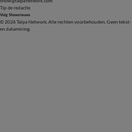
show@talpanetwork.com
Tip de redactie
Volg Shownieuws
©
2026 Talpa Network. Alle rechten voorbehouden. Geen tekst-
en datamining.