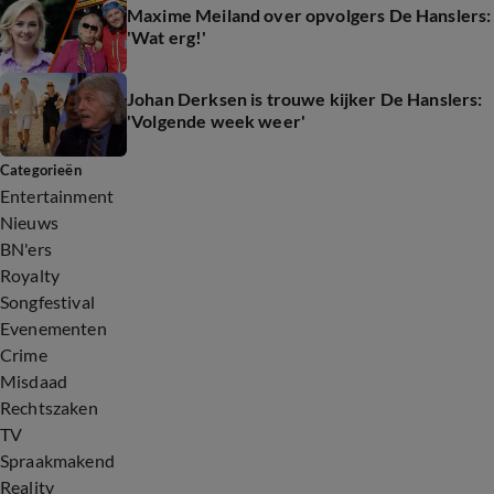
Maxime Meiland over opvolgers De Hanslers:
'Wat erg!'
Johan Derksen is trouwe kijker De Hanslers:
'Volgende week weer'
Categorieën
Entertainment
Nieuws
BN'ers
Royalty
Songfestival
Evenementen
Crime
Misdaad
Rechtszaken
TV
Spraakmakend
Reality