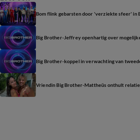
0:24
Bom flink gebarsten door 'verziekte sfeer' in 
Big Brother-Jeffrey openhartig over mogelijk
Big Brother-koppel in verwachting van tweed
Vriendin Big Brother-Mattheüs onthult relatie