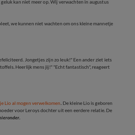
Ons geluk kan niet meer op. Wij verwachten in augustus
pleet, we kunnen niet wachten om ons kleine mannetje
liciteerd. Jongetjes zijn zo leuk!" Een ander ziet iets
ffels. Heerlijk mens jij!" "Echt fantastisch", reageert
je Lio al mogen verwelkomen
.
De kleine Lio is geboren
oeder voor Leroys dochter uit een eerdere relatie. De
hieronder.