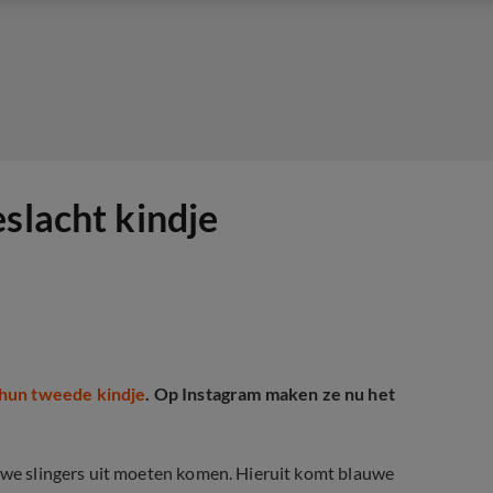
slacht kindje
hun tweede kindje
. Op Instagram maken ze nu het
auwe slingers uit moeten komen. Hieruit komt blauwe