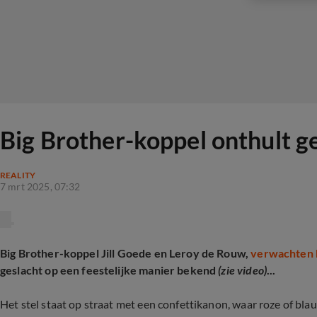
Big Brother-koppel onthult ge
REALITY
7 mrt 2025, 07:32
Big Brother-koppel Jill Goede en Leroy de Rouw,
verwachten 
geslacht op een feestelijke manier bekend
(zie video)
...
Het stel staat op straat met een confettikanon, waar roze of bl