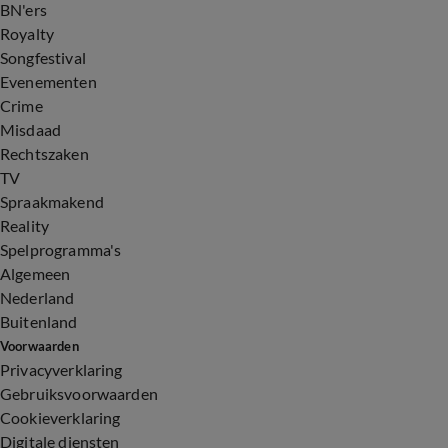
BN'ers
Royalty
Songfestival
Evenementen
Crime
Misdaad
Rechtszaken
TV
Spraakmakend
Reality
Spelprogramma's
Algemeen
Nederland
Buitenland
Voorwaarden
Privacyverklaring
Gebruiksvoorwaarden
Cookieverklaring
Digitale diensten