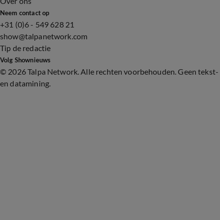
Over ons
Neem contact op
+31 (0)6 - 549 628 21
show@talpanetwork.com
Tip de redactie
Volg Shownieuws
©
2026 Talpa Network. Alle rechten voorbehouden. Geen tekst-
en datamining.