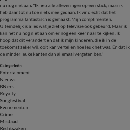
nu nog niet aan. "Ik heb alle afleveringen op een stick, maar ik
heb daar tot nu toe niets mee gedaan. Ik vind echt dat het
programma fantastisch is gemaakt. Mijn complimenten.
Uiteindelijk is alles wat je ziet op televisie ook gebeurd. Maar ik
kan het nu nog niet aan om er nog een keer naar te kijken. Ik
hoop dat dit verandert en dat ik mijn kinderen, die ik in de
toekomst zeker wil, ooit kan vertellen hoe leuk het was. En dat ik
de minder leuke kanten dan allemaal vergeten ben."
Categorieën
Entertainment
Nieuws
BN'ers
Royalty
Songfestival
Evenementen
Crime
Misdaad
Rechtszaken