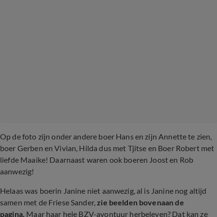
Op de foto zijn onder andere boer Hans en zijn Annette te zien,
boer Gerben en Vivian, Hilda dus met Tjitse en Boer Robert met
liefde Maaike! Daarnaast waren ook boeren Joost en Rob
aanwezig!
Helaas was boerin Janine niet aanwezig, al is Janine nog altijd
samen met de Friese Sander,
zie beelden bovenaan de
pagina.
Maar haar hele BZV-avontuur herbeleven? Dat kan ze