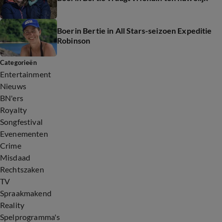
Boerin Bertie in All Stars-seizoen Expeditie
Robinson
Categorieën
Entertainment
Nieuws
BN'ers
Royalty
Songfestival
Evenementen
Crime
Misdaad
Rechtszaken
TV
Spraakmakend
Reality
Spelprogramma's