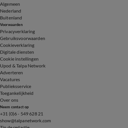
Algemeen
Nederland
Buitenland
Voorwaarden
Privacyverklaring
Gebruiksvoorwaarden
Cookieverklaring
Digitale diensten
Cookie instellingen
Upod & Talpa Network
Adverteren
Vacatures
Publieksservice
Toegankelijkheid
Over ons
Neem contact op
+31 (0)6 - 549 628 21
show@talpanetwork.com
Tip de redactie