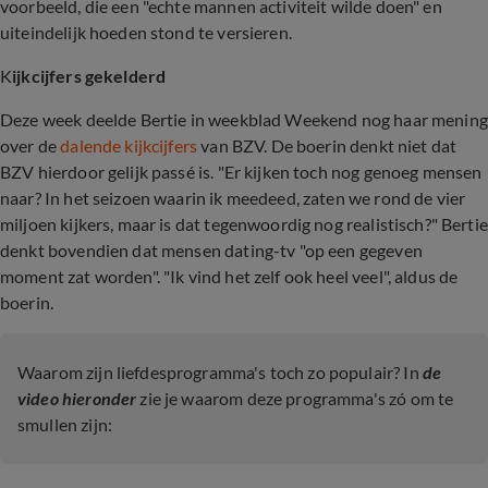
voorbeeld, die een "echte mannen activiteit wilde doen" en
uiteindelijk hoeden stond te versieren.
K
ijkcijfers gekelderd
Deze week deelde Bertie in weekblad Weekend nog haar mening
over de
dalende kijkcijfers
van BZV. De boerin denkt niet dat
BZV hierdoor gelijk passé is. "Er kijken toch nog genoeg mensen
naar? In het seizoen waarin ik meedeed, zaten we rond de vier
miljoen kijkers, maar is dat tegenwoordig nog realistisch?" Bertie
denkt bovendien dat mensen dating-tv "op een gegeven
moment zat worden". "Ik vind het zelf ook heel veel", aldus de
boerin.
Waarom zijn liefdesprogramma's toch zo populair? In
de
video hieronder
zie je waarom deze programma's zó om te
smullen zijn: