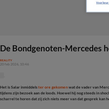
Voorkeur
De Bondgenoten-Mercedes hee
REALITY
20 feb 2026, 10:46
Het is Salar inmiddels
ter ore gekomen
wat de vader van Merc
tijdens zijn bezoek aan de loods. Hoewel hij nog steeds in shock 
scharrel te horen dat zij zich niets meer van dat gesprek kan 