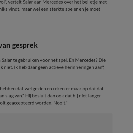
ol", vertelt Salar aan Mercedes over het belletje met
iks vindt, maar wel een sterkte speler en je moet
en)
 van gesprek
 Salar te gebruiken voor het spel. En Mercedes? Die
k niet. Ik heb daar geen actieve herinneringen aan",
e hebben dat wel gezien en reken er maar op dat dat
 slag van." Hij besluit dan ook dat hij niet langer
ooit geaccepteerd worden. Nooit."