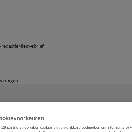
e redactie
Nieuwsbrief
everingen
ookievoorkeuren
e
28
partners gebruiken cookies en vergelijkbare technieken om informatie te