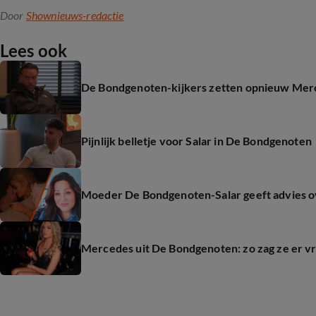
Door
Shownieuws-redactie
Lees ook
De Bondgenoten-kijkers zetten opnieuw Merc
Pijnlijk belletje voor Salar in De Bondgenoten
Moeder De Bondgenoten-Salar geeft advies 
Mercedes uit De Bondgenoten: zo zag ze er vr