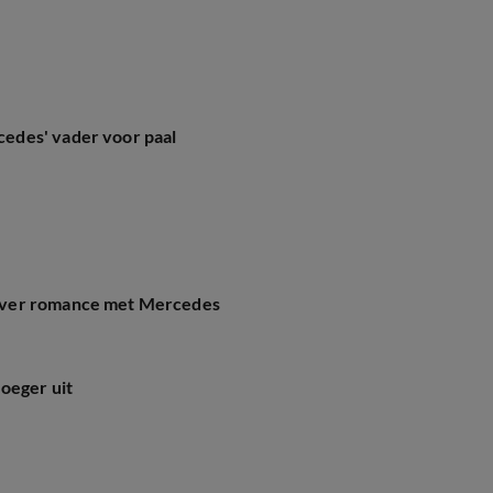
edes' vader voor paal
over romance met Mercedes
oeger uit