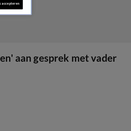
s accepteren
en' aan gesprek met vader