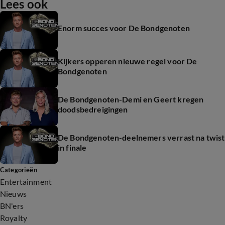
Lees ook
Enorm succes voor De Bondgenoten
Kijkers opperen nieuwe regel voor De
Bondgenoten
De Bondgenoten-Demi en Geert kregen
doodsbedreigingen
De Bondgenoten-deelnemers verrast na twist
in finale
Categorieën
Entertainment
Nieuws
BN'ers
Royalty