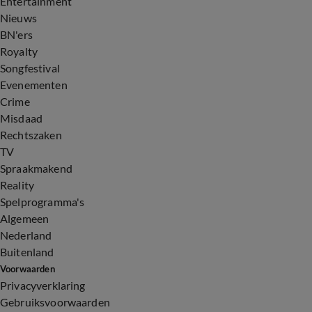
Entertainment
Nieuws
BN'ers
Royalty
Songfestival
Evenementen
Crime
Misdaad
Rechtszaken
TV
Spraakmakend
Reality
Spelprogramma's
Algemeen
Nederland
Buitenland
Voorwaarden
Privacyverklaring
Gebruiksvoorwaarden