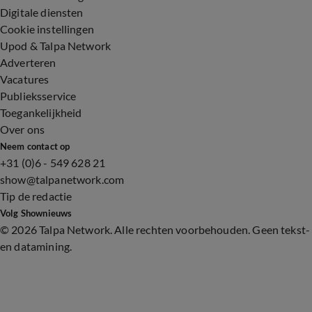
Digitale diensten
Cookie instellingen
Upod & Talpa Network
Adverteren
Vacatures
Publieksservice
Toegankelijkheid
Over ons
Neem contact op
+31 (0)6 - 549 628 21
show@talpanetwork.com
Tip de redactie
Volg Shownieuws
©
2026 Talpa Network. Alle rechten voorbehouden. Geen tekst-
en datamining.