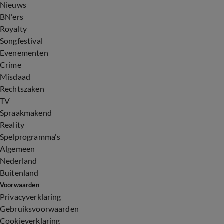
Nieuws
BN'ers
Royalty
Songfestival
Evenementen
Crime
Misdaad
Rechtszaken
TV
Spraakmakend
Reality
Spelprogramma's
Algemeen
Nederland
Buitenland
Voorwaarden
Privacyverklaring
Gebruiksvoorwaarden
Cookieverklaring