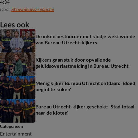
4:34
Door
Shownieuws-redactie
Lees ook
Dronken bestuurder met kindje wekt woede
van Bureau Utrecht-kijkers
Kijkers gaan stuk door opvallende
geluidsoverlastmelding in Bureau Utrecht
Menig kijker Bureau Utrecht ontdaan: 'Bloed
begint te koken'
Bureau Utrecht-kijker geschokt: 'Stad totaal
naar de kloten'
Categorieën
Entertainment