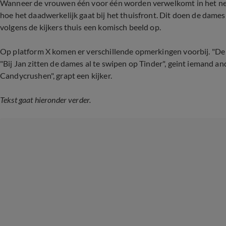
Wanneer de vrouwen één voor één worden verwelkomt in het neder
hoe het daadwerkelijk gaat bij het thuisfront. Dit doen de dames
volgens de kijkers thuis een komisch beeld op.
Op platform X komen er verschillende opmerkingen voorbij. "De d
"Bij Jan zitten de dames al te swipen op Tinder", geint iemand and
Candycrushen", grapt een kijker.
Tekst gaat hieronder verder.