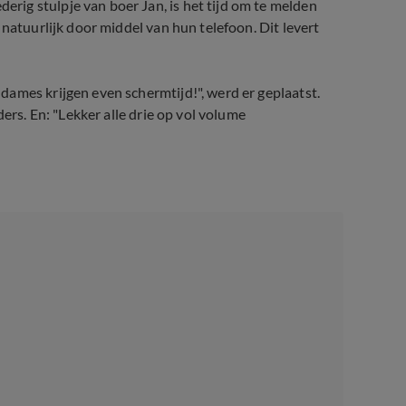
ig stulpje van boer Jan, is het tijd om te melden
 natuurlijk door middel van hun telefoon. Dit levert
ames krijgen even schermtijd!", werd er geplaatst.
ers. En: "Lekker alle drie op vol volume