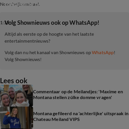
rondleiding door pension Code Rosé
Noordwijk centraal.
‎Volg Shownieuws ook op WhatsApp!
1:13
Altijd als eerste op de hoogte van het laatste
entertainmentnieuws?
Volg dan nu het kanaal van Shownieuws op
WhatsApp
!
Volg Shownieuws!
Lees ook
Commentaar op de Meilandjes: 'Maxime en
Montana stellen zúlke domme vragen'
Montana gefileerd na 'achterlijke' uitspraak in
Chateau Meiland VIPS