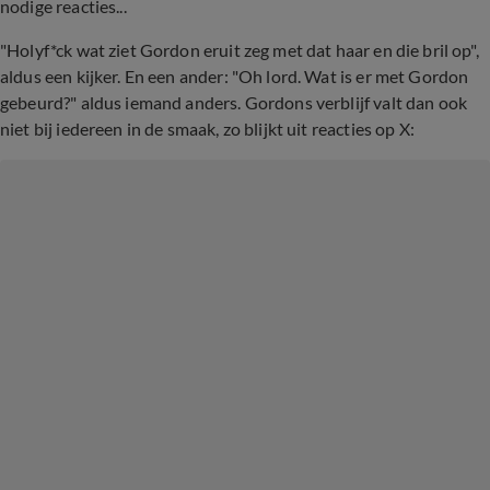
nodige reacties...
"Holyf*ck wat ziet Gordon eruit zeg met dat haar en die bril op",
aldus een kijker. En een ander: "Oh lord. Wat is er met Gordon
gebeurd?" aldus iemand anders. Gordons verblijf valt dan ook
niet bij iedereen in de smaak, zo blijkt uit reacties op X: