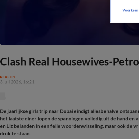
Voorkeur
Clash Real Housewives-Petrou
REALITY
3 juli 2026, 16:21
De jaarlijkse girls trip naar Dubai eindigt allesbehalve ontspa
het laatste diner lopen de spanningen volledig uit de hand en 
en Liz belanden in een felle woordenwisseling, maar ook de 
druk te staan.