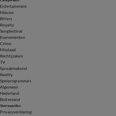
Categorieën
Entertainment
Nieuws
BN'ers
Royalty
Songfestival
Evenementen
Crime
Misdaad
Rechtszaken
TV
Spraakmakend
Reality
Spelprogramma's
Algemeen
Nederland
Buitenland
Voorwaarden
Privacyverklaring