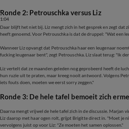
Ronde 2: Petrouschka versus Liz
1:04
Daar blijft het niet bij. Liz mengt zich in het gesprek en zegt da
heeft genoemd. Voor Petrouschka is dat de druppel: "Wat een le
Wanneer Liz opvangt dat Petrouschka haar een leugenaar noemt, es
fucking leugenaar bent", zegt Petrouschka. Liz slaat terug: "Ik den
Liz vertelt dat ze maanden geleden nog geprobeerd heeft de luch
hun ruzie uit te praten, maar kreeg nooit antwoord. Volgens Pet
iets fouts doen, moeten we eerst sorry zeggen."
Ronde 3: De hele tafel bemoeit zich erm
Daarna mengt vrijwel de hele tafel zich in de discussie. Marjan 
Liz daarop met haar ogen rolt, grijpt Brigitte direct in. "Moet je 
vervolgens juist op voor Liz: "Ze moeten het samen oplossen."