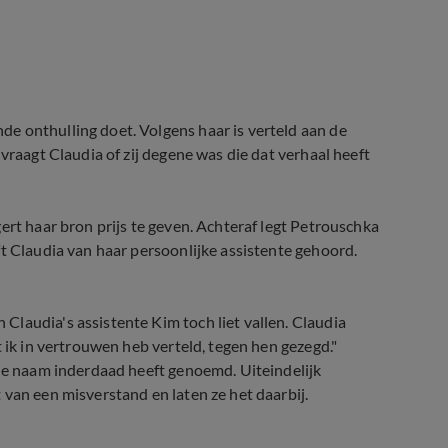
e onthulling doet. Volgens haar is verteld aan de
vraagt Claudia of zij degene was die dat verhaal heeft
ert haar bron prijs te geven. Achteraf legt Petrouschka
ft Claudia van haar persoonlijke assistente gehoord.
laudia's assistente Kim toch liet vallen. Claudia
 ik in vertrouwen heb verteld, tegen hen gezegd."
 de naam inderdaad heeft genoemd. Uiteindelijk
 van een misverstand en laten ze het daarbij.
Claudia Brugman