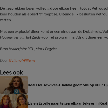
De gesprekken lopen volledig door elkaar heen, totdat Petrousch
keer houden alsjeblieft?!" roept ze. Uiteindelijk besluiten Petro
zetten.
Met een explosief diner komt er een einde aan de Dubai-reis. Vo
Housewives van het Zuiden
op het programma. Als dit diner een v
Bron headerfoto: RTL, Mark Engelen
Door
Gyliano Willems
Lees ook
Real Housewives-Claudia gooit olie op vuur ti
Liz en Estelle gaan tegen elkaar tekeer in Re