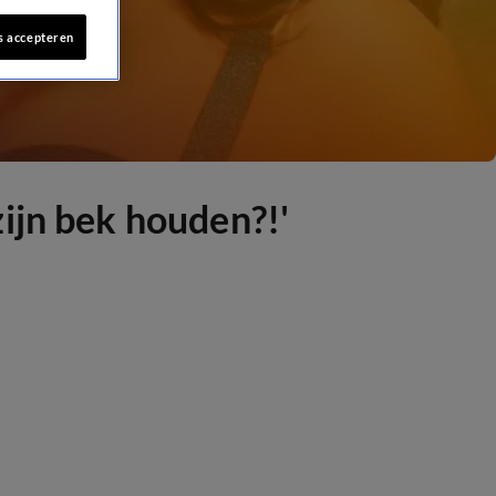
s accepteren
ijn bek houden?!'