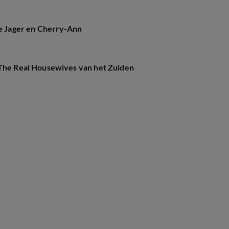
de Jager en Cherry-Ann
 The Real Housewives van het Zuiden