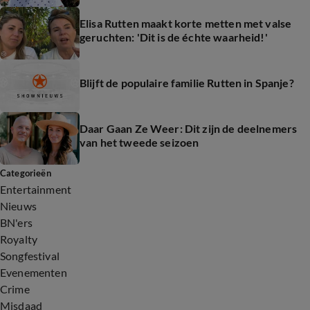
Elisa Rutten maakt korte metten met valse
geruchten: 'Dit is de échte waarheid!'
Blijft de populaire familie Rutten in Spanje?
Daar Gaan Ze Weer: Dit zijn de deelnemers
van het tweede seizoen
Categorieën
Entertainment
Nieuws
BN'ers
Royalty
Songfestival
Evenementen
Crime
Misdaad