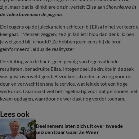
zijn, maar dat is klinkklare onzin, vertelt Elisa aan
Shownieuws
in
de video bovenaan de pagina.
De leugens op de juicekanalen schieten bij Elisa in het verkeerde
keelgaat. "Mensen zeggen: ze zijn failliet! Nou dan denk ik: ben
je wel goed bij je hoofd? Ze hebben geen eens bij de bron
geïnformeerd", aldus de realityster
De sluiting van de bar is geen gevolg van tegenvallende
resultaten, benadrukte Elisa. Integendeel, de drukte in de zaak
was juist overweldigend. Bezoekers stonden al vroeg voor de
deur en verwachtten snelle service, wat leidde tot een hoge
werkdruk. Daarnaast viel het regelmatig voor dat personeel niet
kwam opdagen, waardoor de werklast nog verder toenam.
Lees ook
Deelnemers laten zich uit over tweede
seizoen Daar Gaan Ze Weer