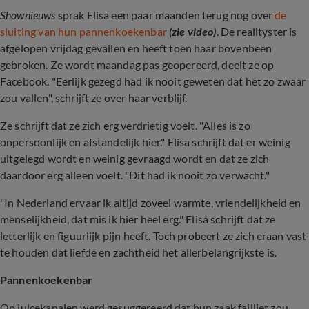
Shownieuws
sprak Elisa een paar maanden terug nog over
de
sluiting van hun pannenkoekenbar
(zie video)
. De realityster is
afgelopen vrijdag gevallen en heeft toen haar bovenbeen
gebroken. Ze wordt maandag pas geopereerd, deelt ze op
Facebook. "Eerlijk gezegd had ik nooit geweten dat het zo zwaar
zou vallen", schrijft ze over haar verblijf.
Ze schrijft dat ze zich erg verdrietig voelt. "Alles is zo
onpersoonlijk en afstandelijk hier." Elisa schrijft dat er weinig
uitgelegd wordt en weinig gevraagd wordt en dat ze zich
daardoor erg alleen voelt. "Dit had ik nooit zo verwacht."
"In Nederland ervaar ik altijd zoveel warmte, vriendelijkheid en
menselijkheid, dat mis ik hier heel erg." Elisa schrijft dat ze
letterlijk en figuurlijk pijn heeft. Toch probeert ze zich eraan vast
te houden dat liefde en zachtheid het allerbelangrijkste is.
Pannenkoekenbar
Op juicekanalen werd gesuggereerd dat hun zaak failliet zou