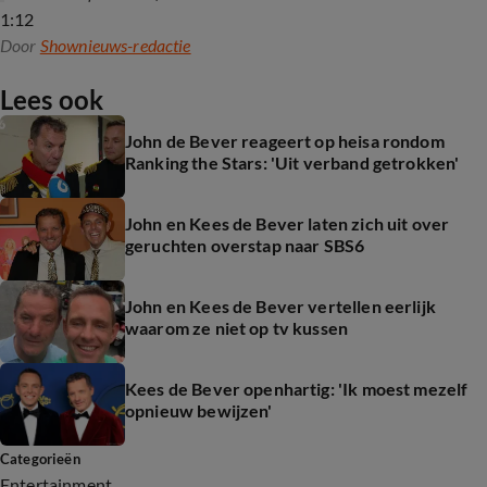
1:12
Door
Shownieuws-redactie
Lees ook
John de Bever reageert op heisa rondom
Ranking the Stars: 'Uit verband getrokken'
John en Kees de Bever laten zich uit over
geruchten overstap naar SBS6
John en Kees de Bever vertellen eerlijk
waarom ze niet op tv kussen
Kees de Bever openhartig: 'Ik moest mezelf
opnieuw bewijzen'
Categorieën
Entertainment