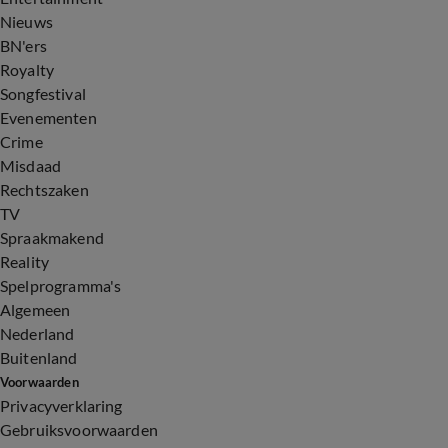
Nieuws
BN'ers
Royalty
Songfestival
Evenementen
Crime
Misdaad
Rechtszaken
TV
Spraakmakend
Reality
Spelprogramma's
Algemeen
Nederland
Buitenland
Voorwaarden
Privacyverklaring
Gebruiksvoorwaarden