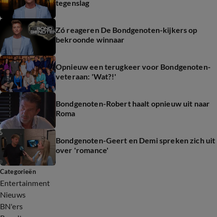
tegenslag
Zó reageren De Bondgenoten-kijkers op
bekroonde winnaar
Opnieuw een terugkeer voor Bondgenoten-
veteraan: 'Wat?!'
Bondgenoten-Robert haalt opnieuw uit naar
Roma
Bondgenoten-Geert en Demi spreken zich uit
over 'romance'
Categorieën
Entertainment
Nieuws
BN'ers