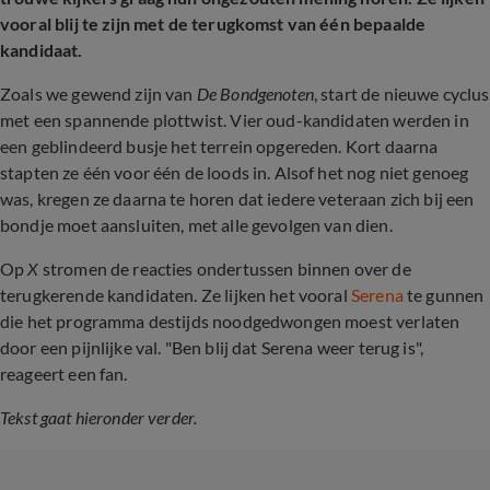
vooral blij te zijn met de terugkomst van één bepaalde
kandidaat.
Zoals we gewend zijn van
De Bondgenoten
, start de nieuwe cyclus
met een spannende plottwist. Vier oud-kandidaten werden in
een geblindeerd busje het terrein opgereden. Kort daarna
stapten ze één voor één de loods in. Alsof het nog niet genoeg
was, kregen ze daarna te horen dat iedere veteraan zich bij een
bondje moet aansluiten, met alle gevolgen van dien.
Op
X
stromen de reacties ondertussen binnen over de
terugkerende kandidaten. Ze lijken het vooral
Serena
te gunnen
die het programma destijds noodgedwongen moest verlaten
door een pijnlijke val. "Ben blij dat Serena weer terug is",
reageert een fan.
Tekst gaat hieronder verder.