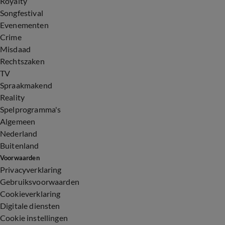
Royalty
Songfestival
Evenementen
Crime
Misdaad
Rechtszaken
TV
Spraakmakend
Reality
Spelprogramma's
Algemeen
Nederland
Buitenland
Voorwaarden
Privacyverklaring
Gebruiksvoorwaarden
Cookieverklaring
Digitale diensten
Cookie instellingen