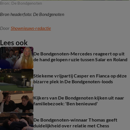
Bron: De Bondgenoten
Bron headerfoto: De Bondgenoten
Door
Shownieuws-redactie
Lees ook
De Bondgenoten-Mercedes reageert op uit
de hand gelopen ruzie tussen Salar en Roland
Stiekeme vrijpartij Casper en Fianca op déze
bizarre plek in De Bondgenoten-loods
Kijkers van De Bondgenoten kijken uit naar
familiebezoek: 'Ben benieuwd'
De Bondgenoten-winnaar Thomas geeft
duidelijkheid over relatie met Chess