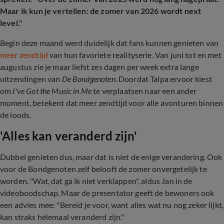
Maar ik kun je vertellen: de zomer van 2026 wordt next
level."
Begin deze maand werd duidelijk dat fans kunnen genieten van
meer zendtijd
van hun favoriete realityserie. Van juni tot en met
augustus zie je maar liefst zes dagen per week extra lange
uitzendingen van
De Bondgenoten
. Doordat
Talpa ervoor kiest
om
I've Got the Music in Me
te verplaatsen naar een ander
moment, betekent dat meer zendtijd voor alle avonturen binnen
de loods.
'Alles kan veranderd zijn'
Dubbel genieten dus, maar dat is niet de enige verandering. Ook
voor de Bondgenoten zelf belooft de zomer onvergetelijk te
worden. "Wat, dat ga ik niet verklappen", aldus Jan in de
videoboodschap. Maar de presentator geeft de bewoners ook
een advies mee: "Bereid je voor, want alles wat nu nog zeker lijkt,
kan straks hélemaal veranderd zijn."