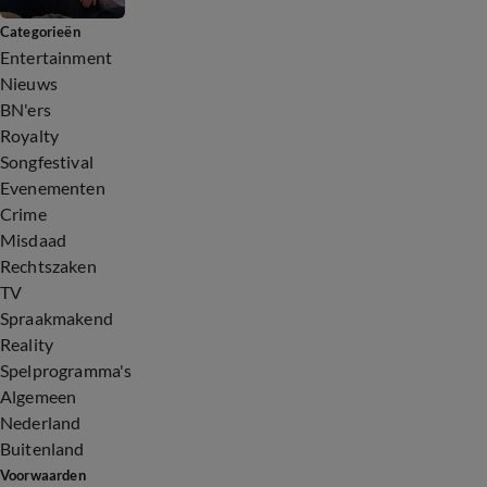
Categorieën
Entertainment
Nieuws
BN'ers
Royalty
Songfestival
Evenementen
Crime
Misdaad
Rechtszaken
TV
Spraakmakend
Reality
Spelprogramma's
Algemeen
Nederland
Buitenland
Voorwaarden