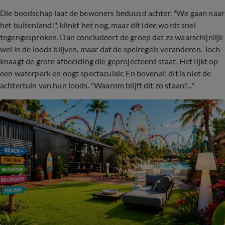
Die boodschap laat de bewoners beduusd achter. "We gaan naar
het buitenland!", klinkt het nog, maar dit idee wordt snel
tegengesproken. Dan concludeert de groep dat ze waarschijnlijk
wel in de loods blijven, maar dat de spelregels veranderen. Toch
knaagt de grote afbeelding die geprojecteerd staat. Het lijkt op
een waterpark en oogt spectaculair. En bovenal: dit is niet de
achtertuin van hun loods. "Waarom blijft dit zo staan?..."