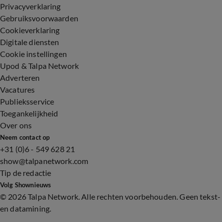
Privacyverklaring
Gebruiksvoorwaarden
Cookieverklaring
Digitale diensten
Cookie instellingen
Upod & Talpa Network
Adverteren
Vacatures
Publieksservice
Toegankelijkheid
Over ons
Neem contact op
+31 (0)6 - 549 628 21
show@talpanetwork.com
Tip de redactie
Volg Shownieuws
©
2026 Talpa Network. Alle rechten voorbehouden. Geen tekst-
en datamining.