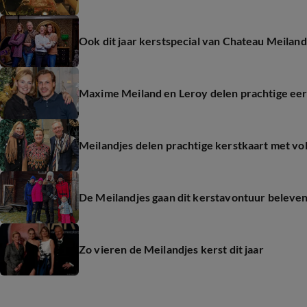
Ook dit jaar kerstspecial van Chateau Meiland
Maxime Meiland en Leroy delen prachtige eer
Meilandjes delen prachtige kerstkaart met vo
De Meilandjes gaan dit kerstavontuur beleve
Zo vieren de Meilandjes kerst dit jaar