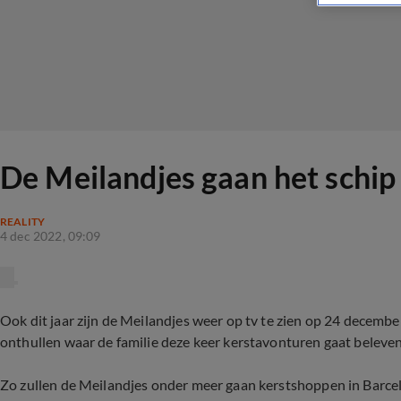
De Meilandjes gaan het schip 
REALITY
4 dec 2022, 09:09
Ook dit jaar zijn de Meilandjes weer op tv te zien op 24 decemb
onthullen waar de familie deze keer kerstavonturen gaat beleve
Zo zullen de Meilandjes onder meer gaan kerstshoppen in Barcel