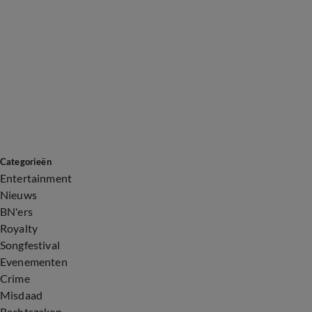
Categorieën
Entertainment
Nieuws
BN'ers
Royalty
Songfestival
Evenementen
Crime
Misdaad
Rechtszaken