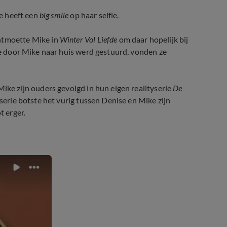
se heeft een
big smile
op haar selfie.
ontmoette Mike in
Winter Vol Liefde
om daar hopelijk bij
 ze door Mike naar huis werd gestuurd, vonden ze
Mike zijn ouders gevolgd in hun eigen realityserie
De
erie botste het vurig tussen Denise en Mike zijn
 erger.