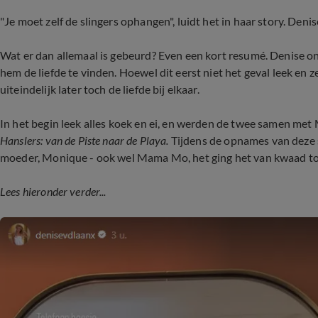
"Je moet zelf de slingers ophangen", luidt het in haar story. Deni
Wat er dan allemaal is gebeurd? Even een kort resumé. Denise 
hem de liefde te vinden. Hoewel dit eerst niet het geval leek en
uiteindelijk later toch de liefde bij elkaar.
In het begin leek alles koek en ei, en werden de twee samen met 
Hanslers: van de Piste naar de Playa.
Tijdens de opnames van deze s
moeder, Monique - ook wel Mama Mo, het ging het van kwaad tot
Lees hieronder verder...