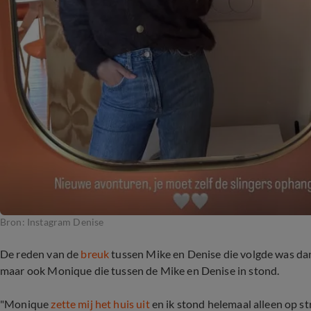
Bron: Instagram Denise
De reden van de
breuk
tussen Mike en Denise die volgde was dan
maar ook Monique die tussen de Mike en Denise in stond.
"Monique
zette mij het huis uit
en ik stond helemaal alleen op s