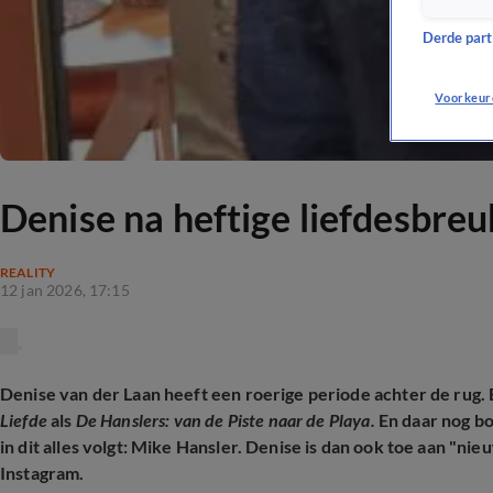
Derde parti
Voorkeur
Denise na heftige liefdesbre
REALITY
12 jan 2026, 17:15
Denise van der Laan heeft een roerige periode achter de rug. 
Liefde
als
De Hanslers:
van de Piste naar de Playa.
En daar nog b
in dit alles volgt: Mike Hansler. Denise is dan ook toe aan "ni
Instagram.