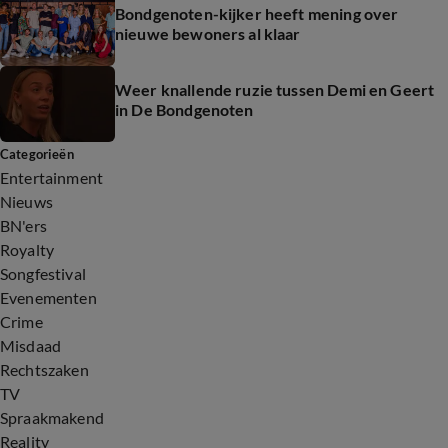
Bondgenoten-kijker heeft mening over
nieuwe bewoners al klaar
Weer knallende ruzie tussen Demi en Geert
in De Bondgenoten
Categorieën
Entertainment
Nieuws
BN'ers
Royalty
Songfestival
Evenementen
Crime
Misdaad
Rechtszaken
TV
Spraakmakend
Reality