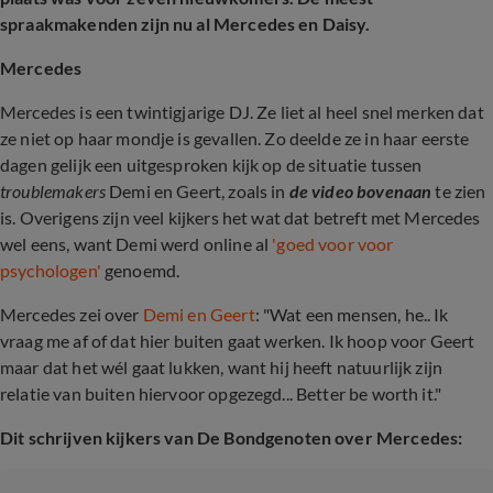
spraakmakenden zijn nu al Mercedes en Daisy.
Mercedes
Mercedes is een twintigjarige DJ. Ze liet al heel snel merken dat
ze niet op haar mondje is gevallen. Zo deelde ze in haar eerste
dagen gelijk een uitgesproken kijk op de situatie tussen
troublemakers
Demi en Geert, zoals in
de video bovenaan
te zien
is. Overigens zijn veel kijkers het wat dat betreft met Mercedes
wel eens, want Demi werd online al
'goed voor voor
psychologen'
genoemd.
Mercedes zei over
Demi en Geert
: "Wat een mensen, he.. Ik
vraag me af of dat hier buiten gaat werken. Ik hoop voor Geert
maar dat het wél gaat lukken, want hij heeft natuurlijk zijn
relatie van buiten hiervoor opgezegd... Better be worth it."
Dit schrijven kijkers van De Bondgenoten over Mercedes: