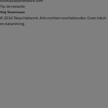
show@talpanetwork.com
Tip de redactie
Volg Shownieuws
©
2026 Talpa Network. Alle rechten voorbehouden. Geen tekst-
en datamining.