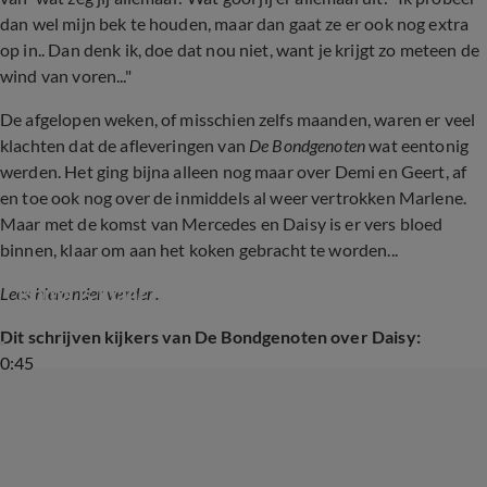
dan wel mijn bek te houden, maar dan gaat ze er ook nog extra
op in.. Dan denk ik, doe dat nou niet, want je krijgt zo meteen de
wind van voren..."
De afgelopen weken, of misschien zelfs maanden, waren er veel
klachten dat de afleveringen van
De Bondgenoten
wat eentonig
werden. Het ging bijna alleen nog maar over Demi en Geert, af
en toe ook nog over de inmiddels al weer vertrokken Marlene.
Maar met de komst van Mercedes en Daisy is er vers bloed
binnen, klaar om aan het koken gebracht te worden...
Roma is klaar met Daisy: 'Dit gaat clashen'
Lees hieronder verder...
Dit schrijven kijkers van De Bondgenoten over Daisy:
0:45