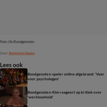
Foto: De Bondgenoten.
Door
Benjamin Hagen
Lees ook
Bondgenoten-speler online afgebrand: 'Voer
voor psychologen'
Bondgenoten-Kim reageert op kritiek over
'werkloosheid'