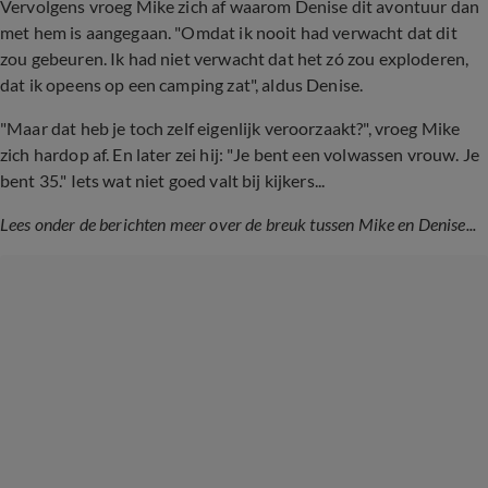
Vervolgens vroeg Mike zich af waarom Denise dit avontuur dan
met hem is aangegaan. "Omdat ik nooit had verwacht dat dit
zou gebeuren. Ik had niet verwacht dat het zó zou exploderen,
dat ik opeens op een camping zat", aldus Denise.
"Maar dat heb je toch zelf eigenlijk veroorzaakt?", vroeg Mike
zich hardop af. En later zei hij: "Je bent een volwassen vrouw. Je
bent 35." Iets wat niet goed valt bij kijkers...
Lees onder de berichten meer over de breuk tussen Mike en Denise...