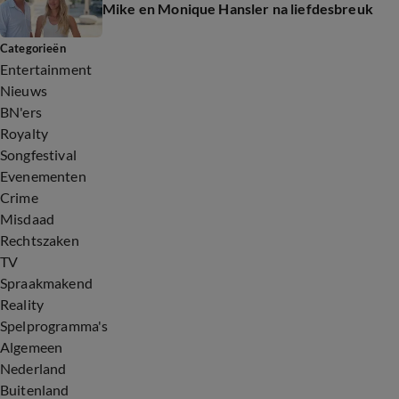
Mike en Monique Hansler na liefdesbreuk
Categorieën
Entertainment
Nieuws
BN'ers
Royalty
Songfestival
Evenementen
Crime
Misdaad
Rechtszaken
TV
Spraakmakend
Reality
Spelprogramma's
Algemeen
Nederland
Buitenland