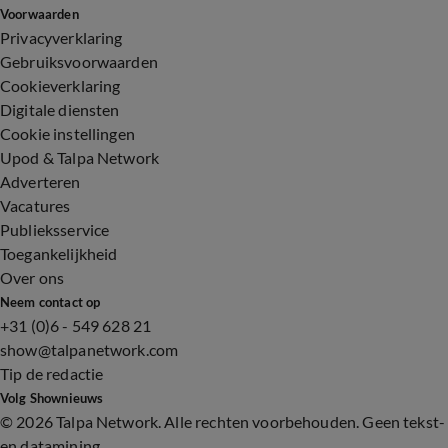
Voorwaarden
Privacyverklaring
Gebruiksvoorwaarden
Cookieverklaring
Digitale diensten
Cookie instellingen
Upod & Talpa Network
Adverteren
Vacatures
Publieksservice
Toegankelijkheid
Over ons
Neem contact op
+31 (0)6 - 549 628 21
show@talpanetwork.com
Tip de redactie
Volg Shownieuws
©
2026 Talpa Network. Alle rechten voorbehouden. Geen tekst-
en datamining.