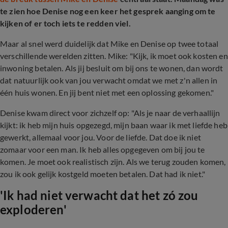
te zien hoe Denise nog een keer het gesprek aanging om te
kijken of er toch iets te redden viel.
Maar al snel werd duidelijk dat Mike en Denise op twee totaal
verschillende werelden zitten. Mike: "Kijk, ik moet ook kosten en
inwoning betalen. Als jij besluit om bij ons te wonen, dan wordt
dat natuurlijk ook van jou verwacht omdat we met z'n allen in
één huis wonen. En jij bent niet met een oplossing gekomen."
Denise kwam direct voor zichzelf op: "Als je naar de verhaallijn
kijkt: ik heb mijn huis opgezegd, mijn baan waar ik met liefde heb
gewerkt, allemaal voor jou. Voor de liefde. Dat doe ik niet
zomaar voor een man. Ik heb alles opgegeven om bij jou te
komen. Je moet ook realistisch zijn. Als we terug zouden komen,
zou ik ook gelijk kostgeld moeten betalen. Dat had ik niet."
'Ik had niet verwacht dat het zó zou
exploderen'