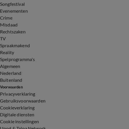
Songfestival
Evenementen
Crime
Misdaad
Rechtszaken
TV
Spraakmakend
Reality
Spelprogramma's
Algemeen
Nederland
Buitenland
Voorwaarden
Privacyverklaring
Gebruiksvoorwaarden
Cookieverklaring
Digitale diensten
Cookie instellingen
Upod & Talpa Network