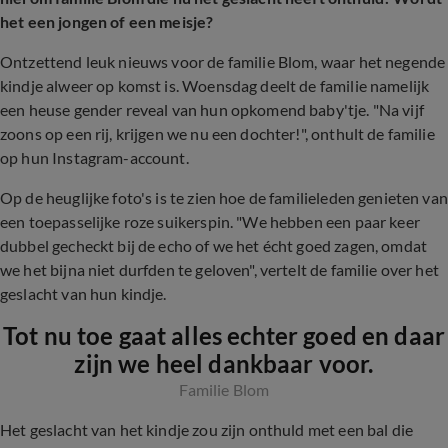
het een jongen of een meisje?
Ontzettend leuk nieuws voor de familie Blom, waar het negende
kindje alweer op komst is. Woensdag deelt de familie namelijk
een heuse gender reveal van hun opkomend baby'tje. "Na vijf
zoons op een rij, krijgen we nu een dochter!", onthult de familie
op hun Instagram-account.
Op de heuglijke foto's is te zien hoe de familieleden genieten van
een toepasselijke roze suikerspin. "We hebben een paar keer
dubbel gecheckt bij de echo of we het écht goed zagen, omdat
we het bijna niet durfden te geloven", vertelt de familie over het
geslacht van hun kindje.
Tot nu toe gaat alles echter goed en daar
zijn we heel dankbaar voor.
Familie Blom
Het geslacht van het kindje zou zijn onthuld met een bal die