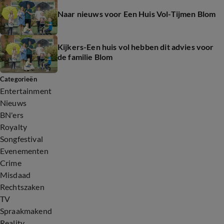
Naar nieuws voor Een Huis Vol-Tijmen Blom
Kijkers-Een huis vol hebben dit advies voor
de familie Blom
Categorieën
Entertainment
Nieuws
BN'ers
Royalty
Songfestival
Evenementen
Crime
Misdaad
Rechtszaken
TV
Spraakmakend
Reality