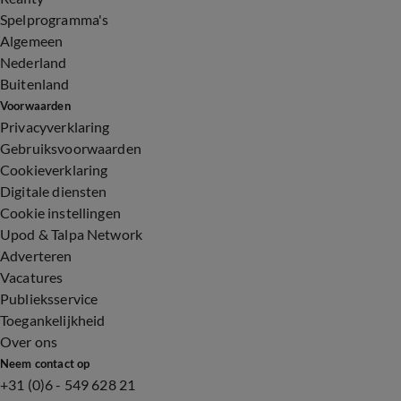
Spelprogramma's
Algemeen
Nederland
Buitenland
Voorwaarden
Privacyverklaring
Gebruiksvoorwaarden
Cookieverklaring
Digitale diensten
Cookie instellingen
Upod & Talpa Network
Adverteren
Vacatures
Publieksservice
Toegankelijkheid
Over ons
Neem contact op
+31 (0)6 - 549 628 21