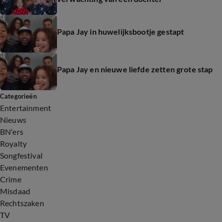
Papa Jay in huwelijksbootje gestapt
Papa Jay en nieuwe liefde zetten grote stap
Categorieën
Entertainment
Nieuws
BN'ers
Royalty
Songfestival
Evenementen
Crime
Misdaad
Rechtszaken
TV