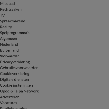
Misdaad
Rechtszaken
TV
Spraakmakend
Reality
Spelprogramma's
Algemeen
Nederland
Buitenland
Voorwaarden
Privacyverklaring
Gebruiksvoorwaarden
Cookieverklaring
Digitale diensten
Cookie instellingen
Upod & Talpa Network
Adverteren
Vacatures
Publieksservice