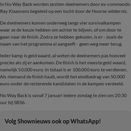
In No Way Back worden zestien deelnemers door ex-commando
Ray Klaassens begeleid op een tocht door de Noorse wildernis.
De deelnemers komen onderweg langs vier survivalkampen
waar ze de keuze hebben om achter te blijven, of om door te
gaan naar de finish. Zodra ze hebben gekozen, is er - zoals de
naam van het programma al aangeeft - geen weg meer terug.
Ieder kamp is geld waard, al weten de deelnemers pas hoeveel
precies als zij er aankomen. De finish is het meeste geld waard,
namelijk 50.000 euro. In totaal is er 100.000 euro te verdienen.
Als niemand de finish haalt, wordt het eindbedrag van 50.000
euro onder de resterende kandidaten in de kampen verdeeld.
No Way Back is vanaf 7 januari iedere zondag te zien om 20:30
uur bij SBS6.
‎Volg Shownieuws ook op WhatsApp!