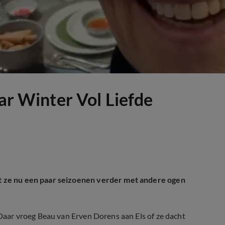
aar Winter Vol Liefde
at ze nu een paar seizoenen verder met andere ogen
 Daar vroeg Beau van Erven Dorens aan Els of ze dacht