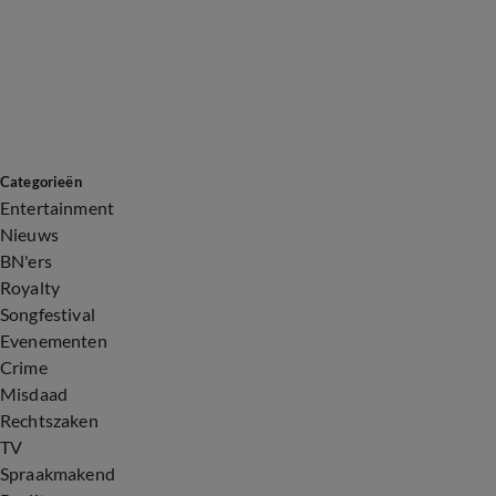
Categorieën
Entertainment
Nieuws
BN'ers
Royalty
Songfestival
Evenementen
Crime
Misdaad
Rechtszaken
TV
Spraakmakend