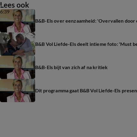
Lees ook
6:39
B&B-Els over eenzaamheid: 'Overvallen door 
B&B Vol Liefde-Els deelt intieme foto: 'Must be
B&B-Els bijt van zich af na kritiek
Dit programma gaat B&B Vol Liefde-Els prese