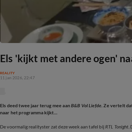
Els 'kijkt met andere ogen' n
REALITY
11 jan 2026, 22:47
Els deed twee jaar terug mee aan
B&B Vol Liefde
. Ze vertelt d
naar het programma kijkt...
De voormalig realityster zat deze week aan tafel bij
RTL Tonight
.