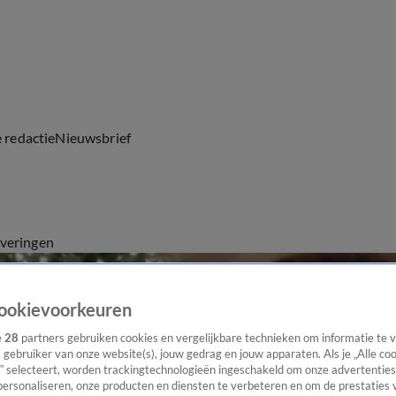
e redactie
Nieuwsbrief
everingen
ookievoorkeuren
e
28
partners gebruiken cookies en vergelijkbare technieken om informatie te
s gebruiker van onze website(s), jouw gedrag en jouw apparaten. Als je „Alle co
” selecteert, worden trackingtechnologieën ingeschakeld om onze advertenties
personaliseren, onze producten en diensten te verbeteren en om de prestaties 