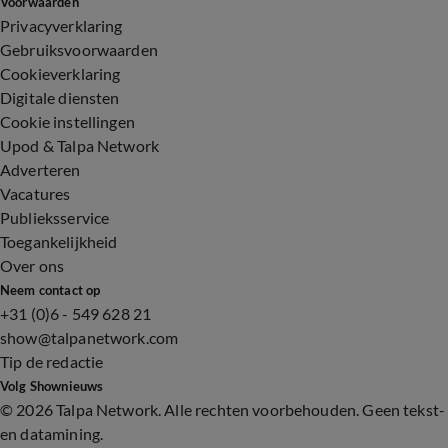
Voorwaarden
Privacyverklaring
Gebruiksvoorwaarden
Cookieverklaring
Digitale diensten
Cookie instellingen
Upod & Talpa Network
Adverteren
Vacatures
Publieksservice
Toegankelijkheid
Over ons
Neem contact op
+31 (0)6 - 549 628 21
show@talpanetwork.com
Tip de redactie
Volg Shownieuws
©
2026 Talpa Network. Alle rechten voorbehouden. Geen tekst-
en datamining.