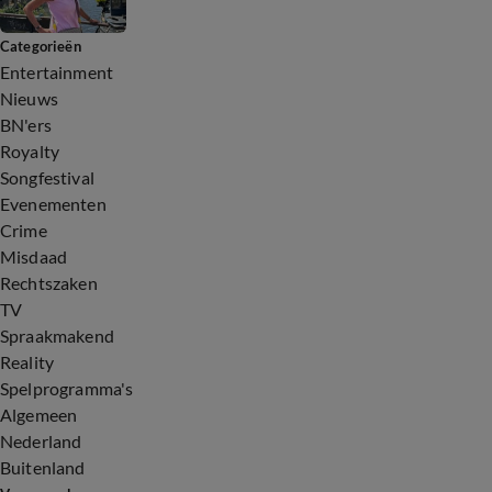
Categorieën
Entertainment
Nieuws
BN'ers
Royalty
Songfestival
Evenementen
Crime
Misdaad
Rechtszaken
TV
Spraakmakend
Reality
Spelprogramma's
Algemeen
Nederland
Buitenland