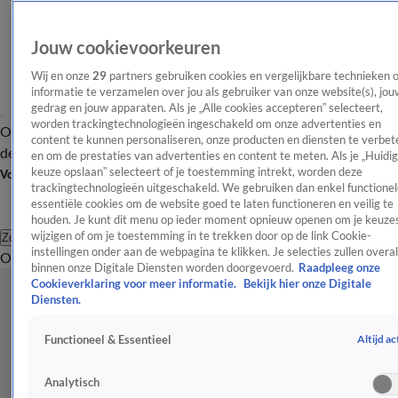
Jouw cookievoorkeuren
Wij en onze
29
partners gebruiken cookies en vergelijkbare technieken 
informatie te verzamelen over jou als gebruiker van onze website(s), jou
gedrag en jouw apparaten. Als je „Alle cookies accepteren” selecteert,
worden trackingtechnologieën ingeschakeld om onze advertenties en
Overzicht
Afleveringen
Tip
Entertainment
BN'ers
TV
Crime
Algemeen
content te kunnen personaliseren, onze producten en diensten te verbet
de redactie
Nieuwsbrief
en om de prestaties van advertenties en content te meten. Als je „Huidi
keuze opslaan” selecteert of je toestemming intrekt, worden deze
Volg Shownieuws
trackingtechnologieën uitgeschakeld. We gebruiken dan enkel functionel
essentiële cookies om de website goed te laten functioneren en veilig te
houden. Je kunt dit menu op ieder moment opnieuw openen om je keuzes
wijzigen of om je toestemming in te trekken door op de link Cookie-
Zoeken
instellingen onder aan de webpagina te klikken. Je selecties zullen overal
Overzicht
Entertainment
Spraakmakend
Reality
Crime
Video's
Afl
binnen onze Digitale Diensten worden doorgevoerd.
Raadpleeg onze
Cookieverklaring voor meer informatie.
Bekijk hier onze Digitale
Diensten.
Altijd ac
Functioneel & Essentieel
Analytisch