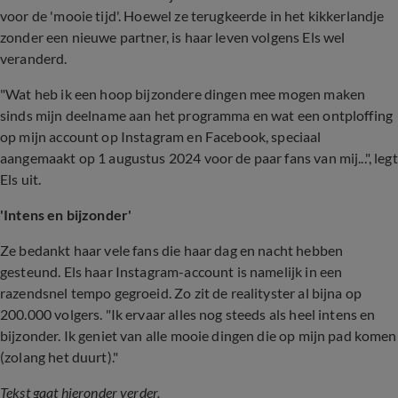
voor de 'mooie tijd'. Hoewel ze terugkeerde in het kikkerlandje
zonder een nieuwe partner, is haar leven volgens Els wel
veranderd.
"Wat heb ik een hoop bijzondere dingen mee mogen maken
sinds mijn deelname aan het programma en wat een ontploffing
op mijn account op Instagram en Facebook, speciaal
aangemaakt op 1 augustus 2024 voor de paar fans van mij...", legt
Els uit.
'Intens en bijzonder'
Ze bedankt haar vele fans die haar dag en nacht hebben
gesteund. Els haar Instagram-account is namelijk in een
razendsnel tempo gegroeid. Zo zit de realityster al bijna op
200.000 volgers. "Ik ervaar alles nog steeds als heel intens en
bijzonder. Ik geniet van alle mooie dingen die op mijn pad komen
(zolang het duurt)."
Tekst gaat hieronder verder.