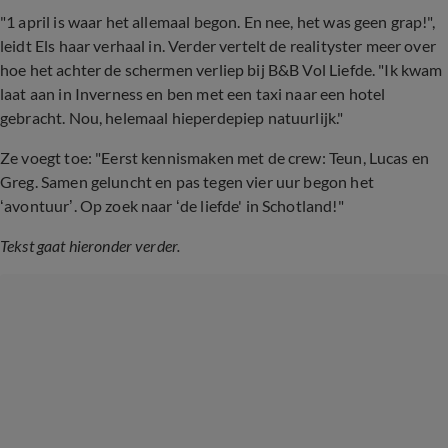
"1 april is waar het allemaal begon. En nee, het was geen grap!",
leidt Els haar verhaal in. Verder vertelt de realityster meer over
hoe het achter de schermen verliep bij B&B Vol Liefde. "Ik kwam
laat aan in Inverness en ben met een taxi naar een hotel
gebracht. Nou, helemaal hieperdepiep natuurlijk."
Ze voegt toe: "Eerst kennismaken met de crew: Teun, Lucas en
Greg. Samen geluncht en pas tegen vier uur begon het
‘avontuur’. Op zoek naar ‘de liefde' in Schotland!"
Tekst gaat hieronder verder.