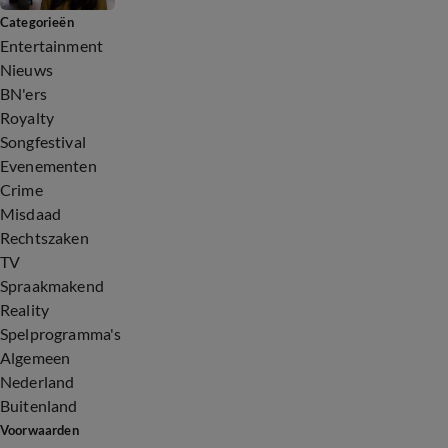
Categorieën
Entertainment
Nieuws
BN'ers
Royalty
Songfestival
Evenementen
Crime
Misdaad
Rechtszaken
TV
Spraakmakend
Reality
Spelprogramma's
Algemeen
Nederland
Buitenland
Voorwaarden