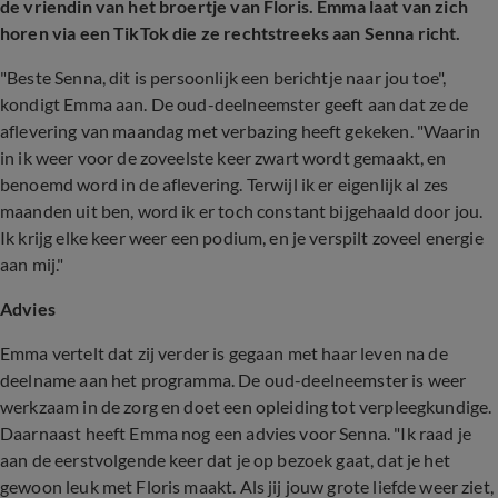
de vriendin van het broertje van Floris. Emma laat van zich
horen via een TikTok die ze rechtstreeks aan Senna richt.
"Beste Senna, dit is persoonlijk een berichtje naar jou toe",
kondigt Emma aan. De oud-deelneemster geeft aan dat ze de
aflevering van maandag met verbazing heeft gekeken. "Waarin
in ik weer voor de zoveelste keer zwart wordt gemaakt, en
benoemd word in de aflevering. Terwijl ik er eigenlijk al zes
maanden uit ben, word ik er toch constant bijgehaald door jou.
Ik krijg elke keer weer een podium, en je verspilt zoveel energie
aan mij."
Advies
Emma vertelt dat zij verder is gegaan met haar leven na de
deelname aan het programma. De oud-deelneemster is weer
werkzaam in de zorg en doet een opleiding tot verpleegkundige.
Daarnaast heeft Emma nog een advies voor Senna. "Ik raad je
aan de eerstvolgende keer dat je op bezoek gaat, dat je het
gewoon leuk met Floris maakt. Als jij jouw grote liefde weer ziet,