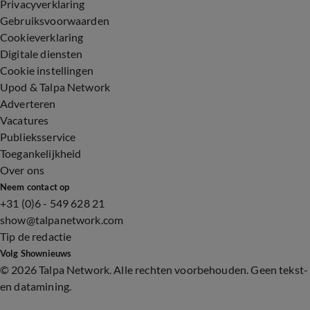
Privacyverklaring
Gebruiksvoorwaarden
Cookieverklaring
Digitale diensten
Cookie instellingen
Upod & Talpa Network
Adverteren
Vacatures
Publieksservice
Toegankelijkheid
Over ons
Neem contact op
+31 (0)6 - 549 628 21
show@talpanetwork.com
Tip de redactie
Volg Shownieuws
©
2026 Talpa Network. Alle rechten voorbehouden. Geen tekst-
en datamining.