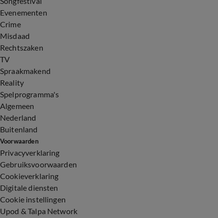
Songfestival
Evenementen
Crime
Misdaad
Rechtszaken
TV
Spraakmakend
Reality
Spelprogramma's
Algemeen
Nederland
Buitenland
Voorwaarden
Privacyverklaring
Gebruiksvoorwaarden
Cookieverklaring
Digitale diensten
Cookie instellingen
Upod & Talpa Network