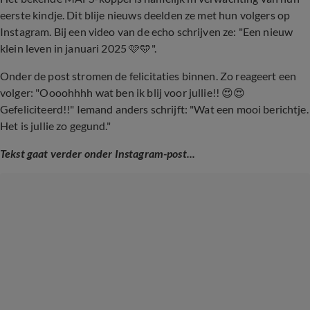
eerste kindje. Dit blije nieuws deelden ze met hun volgers op
Instagram. Bij een video van de echo schrijven ze: "Een nieuw
klein leven in januari 2025 🩷🩵".
Onder de post stromen de felicitaties binnen. Zo reageert een
volger: "Oooohhhh wat ben ik blij voor jullie!! 😍😍
Gefeliciteerd!!" Iemand anders schrijft: "Wat een mooi berichtje.
Het is jullie zo gegund."
Tekst gaat verder onder Instagram-post...