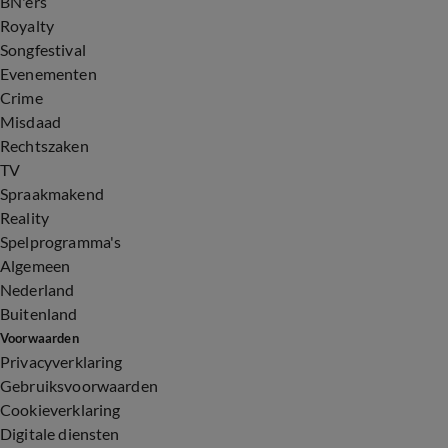
BN'ers
Royalty
Songfestival
Evenementen
Crime
Misdaad
Rechtszaken
TV
Spraakmakend
Reality
Spelprogramma's
Algemeen
Nederland
Buitenland
Voorwaarden
Privacyverklaring
Gebruiksvoorwaarden
Cookieverklaring
Digitale diensten