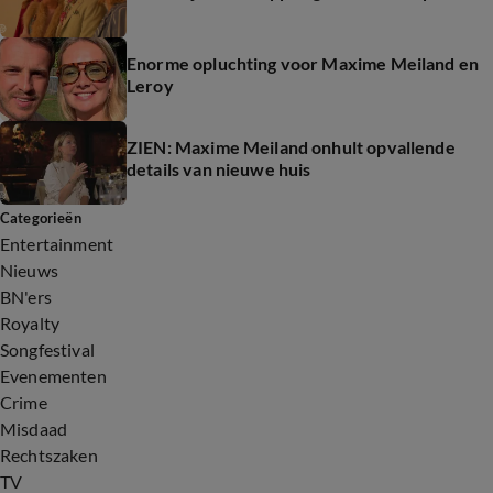
Enorme opluchting voor Maxime Meiland en
Leroy
ZIEN: Maxime Meiland onhult opvallende
details van nieuwe huis
Categorieën
Entertainment
Nieuws
BN'ers
Royalty
Songfestival
Evenementen
Crime
Misdaad
Rechtszaken
TV