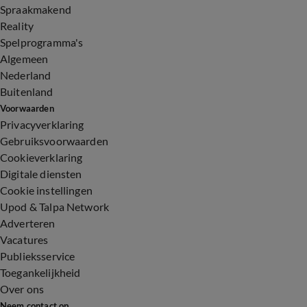
Spraakmakend
Reality
Spelprogramma's
Algemeen
Nederland
Buitenland
Voorwaarden
Privacyverklaring
Gebruiksvoorwaarden
Cookieverklaring
Digitale diensten
Cookie instellingen
Upod & Talpa Network
Adverteren
Vacatures
Publieksservice
Toegankelijkheid
Over ons
Neem contact op