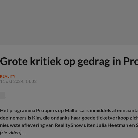
Grote kritiek op gedrag in Pr
REALITY
11 okt 2024, 14:32
Het programma Proppers op Mallorca is inmiddels al een aant
deelnemers is Kim, die ondanks haar goede ticketverkoop zichzel
nieuwste aflevering van RealityShow uiten Julia Heetman en S
(zie video)
…