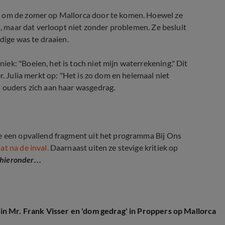
n om de zomer op Mallorca door te komen. Hoewel ze
n, maar dat verloopt niet zonder problemen. Ze besluit
dige was te draaien.
ek: "Boeien, het is toch niet mijn waterrekening." Dit
r. Julia merkt op: "Het is zo dom en helemaal niet
n ouders zich aan haar wasgedrag.
ie een opvallend fragment uit het programma Bij Ons
at na de inval.
Daarnaast uiten ze stevige kritiek op
g hieronder…
in Mr. Frank Visser en 'dom gedrag' in Proppers op Mallorca