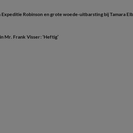
 Expeditie Robinson en grote woede-uitbarsting bij Tamara El
n Mr. Frank Visser: ‘Heftig’