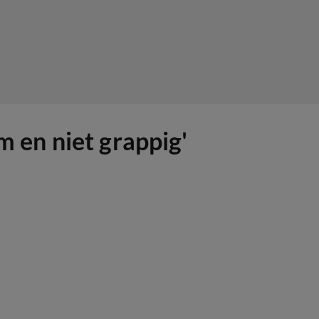
m en niet grappig'