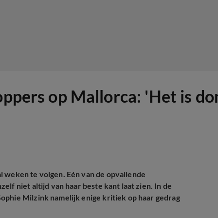
oppers op Mallorca: 'Het is do
al weken te volgen. Eén van de opvallende
f niet altijd van haar beste kant laat zien. In de
ophie Milzink namelijk enige kritiek op haar gedrag