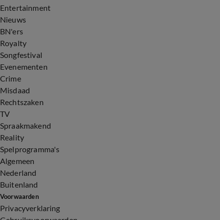
Entertainment
Nieuws
BN'ers
Royalty
Songfestival
Evenementen
Crime
Misdaad
Rechtszaken
TV
Spraakmakend
Reality
Spelprogramma's
Algemeen
Nederland
Buitenland
Voorwaarden
Privacyverklaring
Gebruiksvoorwaarden