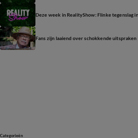
Deze week in RealityShow: Flinke tegenslag in
Fans zijn laaiend over schokkende uitspraken i
Categorieën