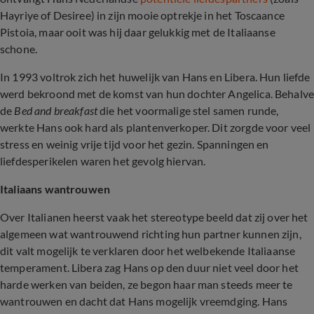
Hayriye of Desiree) in zijn mooie optrekje in het Toscaance
Pistoia, maar ooit was hij daar gelukkig met de Italiaanse
schone.
In 1993 voltrok zich het huwelijk van Hans en Libera. Hun liefde
werd bekroond met de komst van hun dochter Angelica. Behalv
de
Bed and breakfast
die het voormalige stel samen runde,
werkte Hans ook hard als plantenverkoper. Dit zorgde voor veel
stress en weinig vrije tijd voor het gezin. Spanningen en
liefdesperikelen waren het gevolg hiervan.
Italiaans wantrouwen
Over Italianen heerst vaak het stereotype beeld dat zij over het
algemeen wat wantrouwend richting hun partner kunnen zijn,
dit valt mogelijk te verklaren door het welbekende Italiaanse
temperament. Libera zag Hans op den duur niet veel door het
harde werken van beiden, ze begon haar man steeds meer te
wantrouwen en dacht dat Hans mogelijk vreemdging. Hans