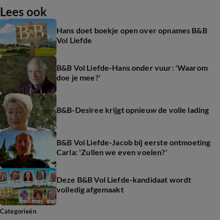
Lees ook
Hans doet boekje open over opnames B&B
Vol Liefde
B&B Vol Liefde-Hans onder vuur: 'Waarom
doe je mee?'
B&B-Desiree krijgt opnieuw de volle lading
B&B Vol Liefde-Jacob bij eerste ontmoeting
Carla: 'Zullen we even voelen?'
Deze B&B Vol Liefde-kandidaat wordt
volledig afgemaakt
Categorieën