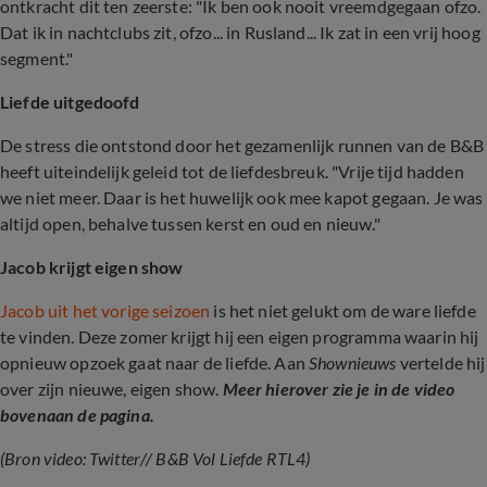
ontkracht dit ten zeerste: "Ik ben ook nooit vreemdgegaan ofzo.
Dat ik in nachtclubs zit, ofzo... in Rusland... Ik zat in een vrij hoog
segment."
Liefde uitgedoofd
De stress die ontstond door het gezamenlijk runnen van de B&B
heeft uiteindelijk geleid tot de liefdesbreuk. "Vrije tijd hadden
we niet meer. Daar is het huwelijk ook mee kapot gegaan. Je was
altijd open, behalve tussen kerst en oud en nieuw."
Jacob krijgt eigen show
Jacob uit het vorige seizoen
is het niet gelukt om de ware liefde
te vinden. Deze zomer krijgt hij een eigen programma waarin hij
opnieuw opzoek gaat naar de liefde. Aan
Shownieuws
vertelde hij
over zijn nieuwe, eigen show.
Meer hierover zie je in de video
bovenaan de pagina.
(Bron video: Twitter// B&B Vol Liefde RTL4)