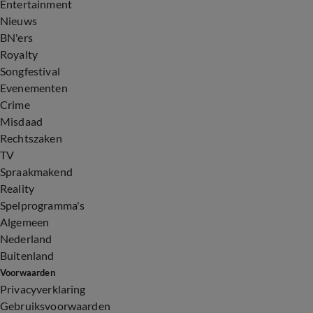
Entertainment
Nieuws
BN'ers
Royalty
Songfestival
Evenementen
Crime
Misdaad
Rechtszaken
TV
Spraakmakend
Reality
Spelprogramma's
Algemeen
Nederland
Buitenland
Voorwaarden
Privacyverklaring
Gebruiksvoorwaarden