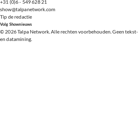
+31 (0)6 - 549 628 21
show@talpanetwork.com
Tip de redactie
Volg Shownieuws
©
2026 Talpa Network. Alle rechten voorbehouden. Geen tekst-
en datamining.