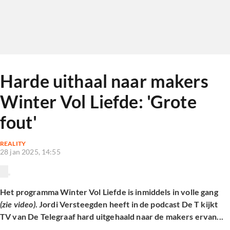
Harde uithaal naar makers
Winter Vol Liefde: 'Grote
fout'
REALITY
28 jan 2025, 14:55
Het programma Winter Vol Liefde is inmiddels in volle gang
(zie video)
. Jordi Versteegden heeft i
n de podcast De T kijkt
TV van De Telegraaf hard uitgehaald naar de makers ervan...