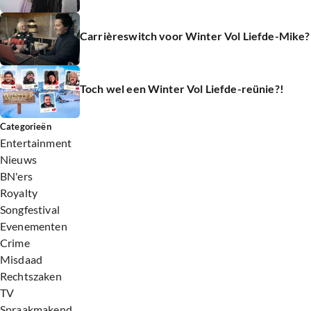
Carrièreswitch voor Winter Vol Liefde-Mike?
Toch wel een Winter Vol Liefde-reünie?!
Categorieën
Entertainment
Nieuws
BN'ers
Royalty
Songfestival
Evenementen
Crime
Misdaad
Rechtszaken
TV
Spraakmakend