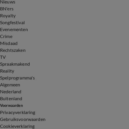
Nieuws
BN'ers
Royalty
Songfestival
Evenementen
Crime
Misdaad
Rechtszaken
TV
Spraakmakend
Reality
Spelprogramma's
Algemeen
Nederland
Buitenland
Voorwaarden
Privacyverklaring
Gebruiksvoorwaarden
Cookieverklaring