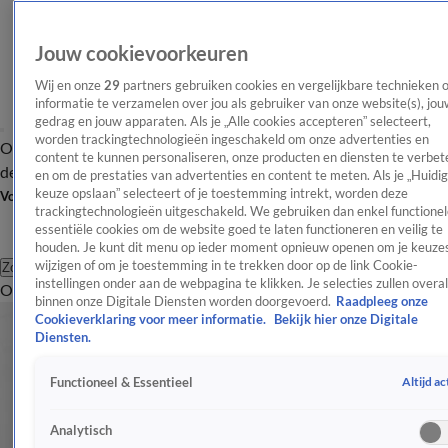
Jouw cookievoorkeuren
Wij en onze
29
partners gebruiken cookies en vergelijkbare technieken 
informatie te verzamelen over jou als gebruiker van onze website(s), jou
gedrag en jouw apparaten. Als je „Alle cookies accepteren” selecteert,
worden trackingtechnologieën ingeschakeld om onze advertenties en
Overzicht
Afleveringen
Tip
Entertainment
BN'ers
TV
Crime
Algemeen
content te kunnen personaliseren, onze producten en diensten te verbet
de redactie
Nieuwsbrief
en om de prestaties van advertenties en content te meten. Als je „Huidi
keuze opslaan” selecteert of je toestemming intrekt, worden deze
Volg Shownieuws
trackingtechnologieën uitgeschakeld. We gebruiken dan enkel functionel
essentiële cookies om de website goed te laten functioneren en veilig te
houden. Je kunt dit menu op ieder moment opnieuw openen om je keuzes
wijzigen of om je toestemming in te trekken door op de link Cookie-
Zoeken
instellingen onder aan de webpagina te klikken. Je selecties zullen overal
Overzicht
Entertainment
Spraakmakend
Reality
Crime
Video's
Afl
binnen onze Digitale Diensten worden doorgevoerd.
Raadpleeg onze
Cookieverklaring voor meer informatie.
Bekijk hier onze Digitale
Diensten.
Altijd ac
Functioneel & Essentieel
Analytisch