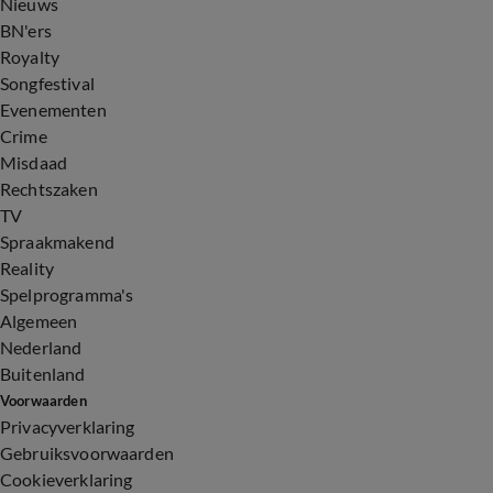
Nieuws
BN'ers
Royalty
Songfestival
Evenementen
Crime
Misdaad
Rechtszaken
TV
Spraakmakend
Reality
Spelprogramma's
Algemeen
Nederland
Buitenland
Voorwaarden
Privacyverklaring
Gebruiksvoorwaarden
Cookieverklaring