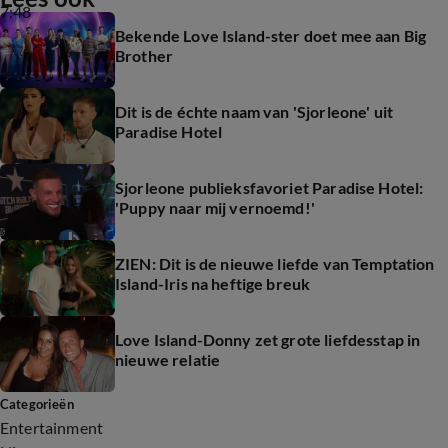
7:48
Bekende Love Island-ster doet mee aan Big
Brother
Dit is de échte naam van 'Sjorleone' uit
Paradise Hotel
Sjorleone publieksfavoriet Paradise Hotel:
'Puppy naar mij vernoemd!'
ZIEN: Dit is de nieuwe liefde van Temptation
Island-Iris na heftige breuk
Love Island-Donny zet grote liefdesstap in
nieuwe relatie
Categorieën
Entertainment