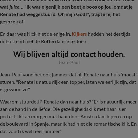
wat
juice
... "Ik was eigenlijk een beetje boos op jou, omdat je
Renate had weggestuurd. Oh mijn God!", trapte hij het
gesprek af.
En daar was Nick niet de enige in.
Kijkers
hadden het destijds
ontzettend met de Rotterdamse te doen.
Wij blijven altijd contact houden.
Jean-Paul
Jean-Paul vond het ook jammer dat hij Renate naar huis 'moest'
sturen. "Renate is natuurlijk een topper, laten we eerlijk zijn, dat
is gewoon zo."
Waarom stuurde JP Renate dan naar huis? "Er is natuurlijk meer
aan de hand in de liefde. Die gezelligheidsklik met haar is er
perfect. Ik kan morgen met haar door Amsterdam lopen en op
de boulevard in Spanje, maar ik had niet die romantische klik. En
dat vond ik wel heel jammer."