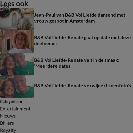
Lees ook
2:02
Jean-Paul van B&B Vol Liefde dansend met
vrouw gespot in Amsterdam
B&B Vol Liefde-Renate gaat op date met deze
deelnemer
B&B Vol Liefde-Renate valt in de smaak:
'Meerdere dates'
B&B Vol Liefde-Renate verwijdert zoenfoto's
Categorieën
Entertainment
Nieuws
BN'ers
Royalty