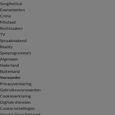
Songfestival
Evenementen
Crime
Misdaad
Rechtszaken
TV
Spraakmakend
Reality
Spelprogramma's
Algemeen
Nederland
Buitenland
Voorwaarden
Privacyverklaring
Gebruiksvoorwaarden
Cookieverklaring
Digitale diensten
Cookie instellingen
Upod & Talpa Network