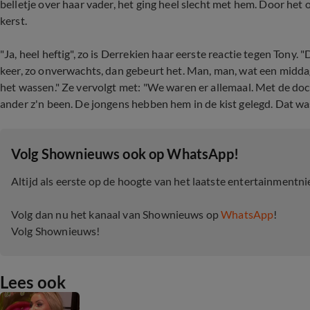
belletje over haar vader, het ging heel slecht met hem. Door het o
kerst.
"Ja, heel heftig", zo is Derrekien haar eerste reactie tegen Tony. "
keer, zo onverwachts, dan gebeurt het. Man, man, wat een middag.
het wassen." Ze vervolgt met: "We waren er allemaal. Met de do
ander z'n been. De jongens hebben hem in de kist gelegd. Dat wa
‎Volg Shownieuws ook op WhatsApp!
Altijd als eerste op de hoogte van het laatste entertainmentn
Volg dan nu het kanaal van Shownieuws op
WhatsApp
!
Volg Shownieuws!
Lees ook