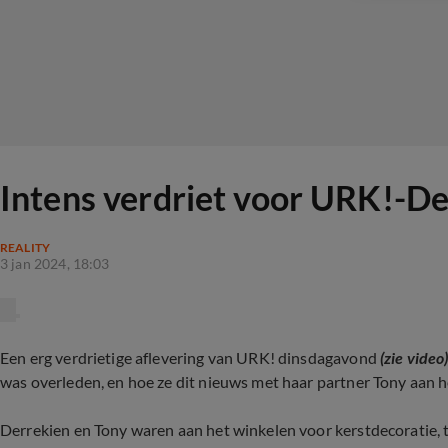
Intens verdriet voor URK!-D
REALITY
3 jan 2024, 18:03
Een erg verdrietige aflevering van URK! dinsdagavond
(zie video
was overleden, en hoe ze dit nieuws met haar partner Tony aan 
Derrekien en Tony waren aan het winkelen voor kerstdecoratie, 