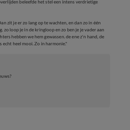
verlijden beleefde het stel een intens verdrietige
Dan zit je er zo lang op te wachten, en dan zo in één
 zo loop je in de kringloop en zo ben je je vader aan
chters hebben we hem gewassen. de ene z'n hand, de
s echt heel mooi. Zo in harmonie."
ieuws?