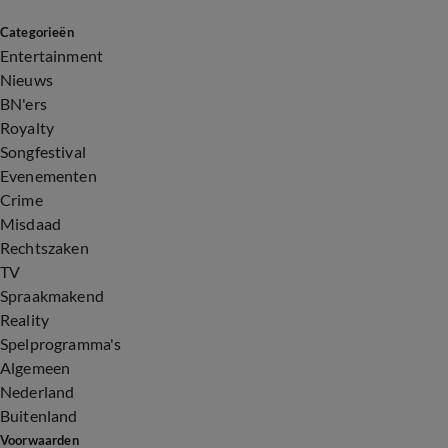
Categorieën
Entertainment
Nieuws
BN'ers
Royalty
Songfestival
Evenementen
Crime
Misdaad
Rechtszaken
TV
Spraakmakend
Reality
Spelprogramma's
Algemeen
Nederland
Buitenland
Voorwaarden