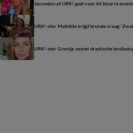
Jacomien uit URK! gaat voor dit bizarre avont
URK!-ster Mathilde krijgt brutale vraag: 'Zwa
URK!-ster Greetje neemt drastische beslissin