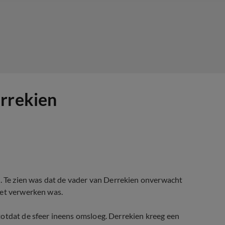
errekien
)
. Te zien was dat de vader van Derrekien onverwacht
het verwerken was.
totdat de sfeer ineens omsloeg. Derrekien kreeg een