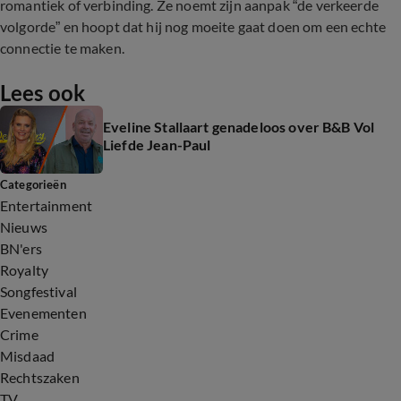
romantiek of verbinding. Ze noemt zijn aanpak “de verkeerde
volgorde” en hoopt dat hij nog moeite gaat doen om een echte
connectie te maken.
Lees ook
Eveline Stallaart genadeloos over B&B Vol
Liefde Jean-Paul
Categorieën
Entertainment
Nieuws
BN'ers
Royalty
Songfestival
Evenementen
Crime
Misdaad
Rechtszaken
TV