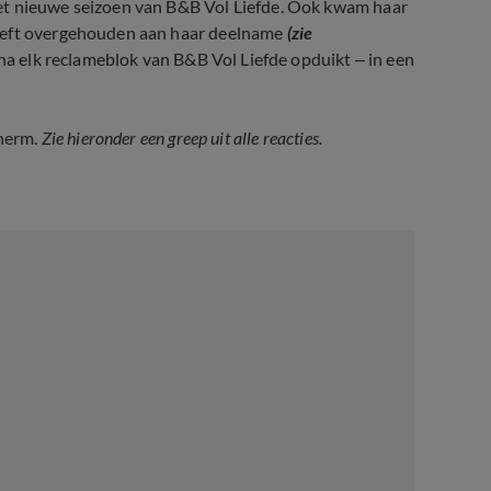
et nieuwe seizoen van B&B Vol Liefde. Ook kwam haar
heeft overgehouden aan haar deelname
(zie
jna elk reclameblok van B&B Vol Liefde opduikt – in een
cherm.
Zie hieronder een greep uit alle reacties.