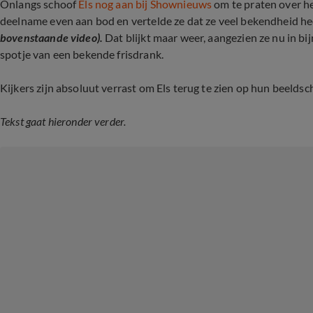
Onlangs schoof
Els nog aan bij Shownieuws
om te praten over h
deelname even aan bod en vertelde ze dat ze veel bekendheid 
bovenstaande video).
Dat blijkt maar weer, aangezien ze nu in bi
spotje van een bekende frisdrank.
Kijkers zijn absoluut verrast om Els terug te zien op hun beelds
Tekst gaat hieronder verder.