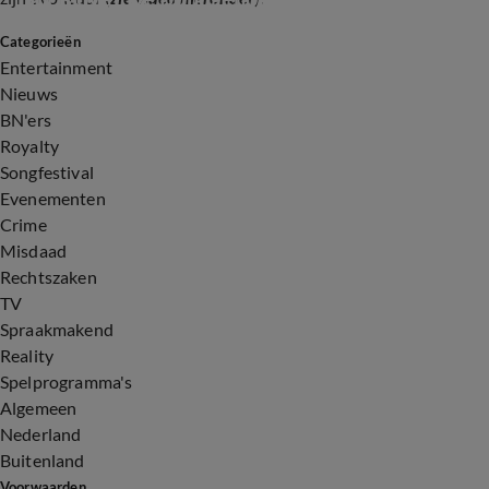
Categorieën
5:01
Entertainment
Nieuws
BN'ers
Royalty
Songfestival
Evenementen
Crime
Misdaad
Rechtszaken
TV
Spraakmakend
Reality
Spelprogramma's
Algemeen
Nederland
Buitenland
Voorwaarden