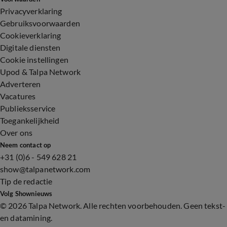
Privacyverklaring
Gebruiksvoorwaarden
Cookieverklaring
Digitale diensten
Cookie instellingen
Upod & Talpa Network
Adverteren
Vacatures
Publieksservice
Toegankelijkheid
Over ons
Neem contact op
+31 (0)6 - 549 628 21
show@talpanetwork.com
Tip de redactie
Volg Shownieuws
©
2026 Talpa Network. Alle rechten voorbehouden. Geen tekst-
en datamining.