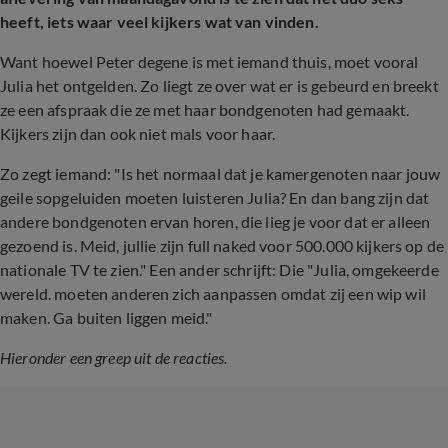
heeft, iets waar veel kijkers wat van vinden.
Want hoewel Peter degene is met iemand thuis, moet vooral
Julia het ontgelden. Zo liegt ze over wat er is gebeurd en breekt
ze een afspraak die ze met haar bondgenoten had gemaakt.
Kijkers zijn dan ook niet mals voor haar.
Zo zegt iemand: "Is het normaal dat je kamergenoten naar jouw
geile sopgeluiden moeten luisteren Julia? En dan bang zijn dat
andere bondgenoten ervan horen, die lieg je voor dat er alleen
gezoend is. Meid, jullie zijn full naked voor 500.000 kijkers op de
nationale TV te zien." Een ander schrijft: Die "Julia, omgekeerde
wereld. moeten anderen zich aanpassen omdat zij een wip wil
maken. Ga buiten liggen meid."
Hieronder een greep uit de reacties.