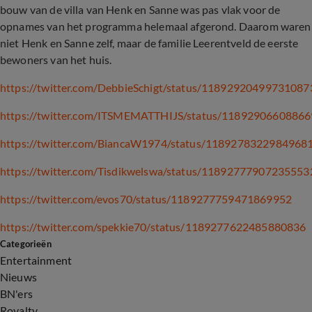
bouw van de villa van Henk en Sanne was pas vlak voor de
opnames van het programma helemaal afgerond. Daarom waren
niet Henk en Sanne zelf, maar de familie Leerentveld de eerste
bewoners van het huis.
https://twitter.com/DebbieSchigt/status/11892920499731087
https://twitter.com/ITSMEMATTHIJS/status/1189290660886
https://twitter.com/BiancaW1974/status/1189278322984968
https://twitter.com/Tisdikwelswa/status/11892777907235553
https://twitter.com/evos70/status/1189277759471869952
https://twitter.com/spekkie70/status/1189277622485880836
Categorieën
Entertainment
Nieuws
BN'ers
Royalty