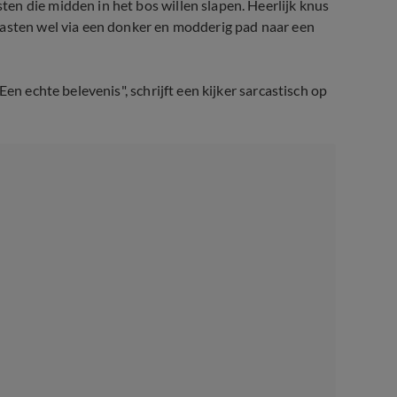
en die midden in het bos willen slapen. Heerlijk knus
gasten wel via een donker en modderig pad naar een
en echte belevenis", schrijft een kijker sarcastisch op