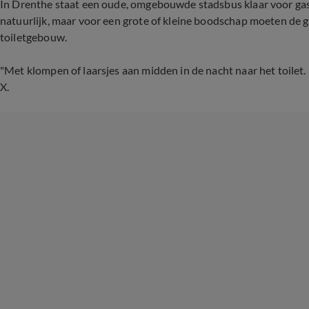
In Drenthe staat een oude, omgebouwde stadsbus klaar voor gast
natuurlijk, maar voor een grote of kleine boodschap moeten de 
toiletgebouw.
"Met klompen of laarsjes aan midden in de nacht naar het toilet. E
X.