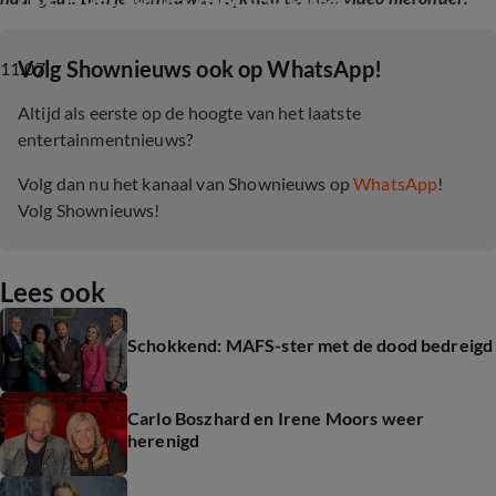
‎Volg Shownieuws ook op WhatsApp!
11:07
Altijd als eerste op de hoogte van het laatste
entertainmentnieuws?
Volg dan nu het kanaal van Shownieuws op
WhatsApp
!
Volg Shownieuws!
Lees ook
Schokkend: MAFS-ster met de dood bedreigd
Carlo Boszhard en Irene Moors weer
herenigd