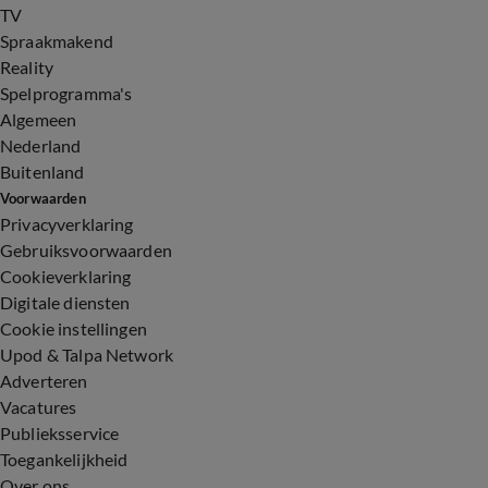
TV
Spraakmakend
Reality
Spelprogramma's
Algemeen
Nederland
Buitenland
Voorwaarden
Privacyverklaring
Gebruiksvoorwaarden
Cookieverklaring
Digitale diensten
Cookie instellingen
Upod & Talpa Network
Adverteren
Vacatures
Publieksservice
Toegankelijkheid
Over ons