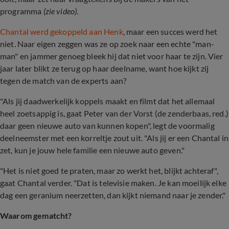
programma
(zie video)
.
Chantal werd gekoppeld aan Henk
, maar een succes werd het
niet. Naar eigen zeggen was ze op zoek naar een echte "man-
man" en jammer genoeg bleek hij dat niet voor haar te zijn. Vier
jaar later blikt ze terug op haar deelname, want hoe kijkt zij
tegen de match van de experts aan?
"Als jij daadwerkelijk koppels maakt en filmt dat het allemaal
heel zoetsappig is, gaat Peter van der Vorst (de zenderbaas, red.)
daar geen nieuwe auto van kunnen kopen", legt de voormalig
deelneemster met een korreltje zout uit. "Als jij er een Chantal in
zet, kun je jouw hele familie een nieuwe auto geven."
"Het is niet goed te praten, maar zo werkt het, blijkt achteraf",
gaat Chantal verder. "Dat is televisie maken. Je kan moeilijk elke
dag een geranium neerzetten, dan kijkt niemand naar je zender."
Waarom gematcht?