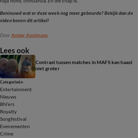
naja hond, chihuahua. En die snap ik.
Benieuwd wat er deze week nog meer gebeurde? Bekijk dan de
video boven dit artikel!
Door
Amber Kooijmans
Lees ook
Contrast tussen matches in MAFS kan haast
niet groter
Categorieën
Entertainment
Nieuws
BN'ers
Royalty
Songfestival
Evenementen
Crime