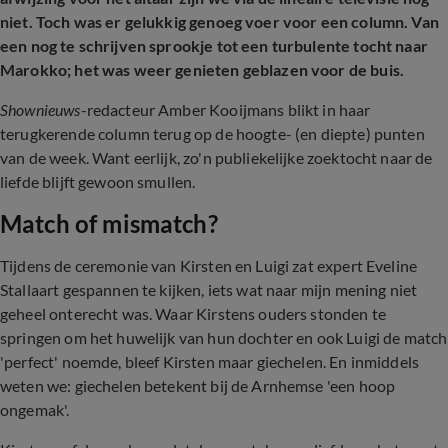
niet. Toch was er gelukkig genoeg voer voor een column. Van
een nog te schrijven sprookje tot een turbulente tocht naar
Marokko; het was weer genieten geblazen voor de buis.
Shownieuws
-redacteur Amber Kooijmans blikt in haar
terugkerende column terug op de hoogte- (en diepte) punten
van de week. Want eerlijk, zo'n publiekelijke zoektocht naar de
liefde blijft gewoon smullen.
Match of mismatch?
Tijdens de ceremonie van Kirsten en Luigi zat expert Eveline
Stallaart gespannen te kijken, iets wat naar mijn mening niet
geheel onterecht was. Waar Kirstens ouders stonden te
springen om het huwelijk van hun dochter en ook Luigi de match
'perfect' noemde, bleef Kirsten maar giechelen. En inmiddels
weten we: giechelen betekent bij de Arnhemse 'een hoop
ongemak'.