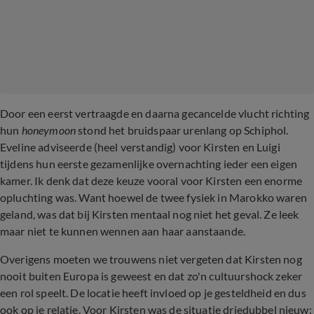
Door een eerst vertraagde en daarna gecancelde vlucht richting
hun
honeymoon
stond het bruidspaar urenlang op Schiphol.
Eveline adviseerde (heel verstandig) voor Kirsten en Luigi
tijdens hun eerste gezamenlijke overnachting ieder een eigen
kamer. Ik denk dat deze keuze vooral voor Kirsten een enorme
opluchting was. Want hoewel de twee fysiek in Marokko waren
geland, was dat bij Kirsten mentaal nog niet het geval. Ze leek
maar niet te kunnen wennen aan haar aanstaande.
Overigens moeten we trouwens niet vergeten dat Kirsten nog
nooit buiten Europa is geweest en dat zo'n cultuurshock zeker
een rol speelt. De locatie heeft invloed op je gesteldheid en dus
ook op je relatie. Voor Kirsten was de situatie driedubbel nieuw: