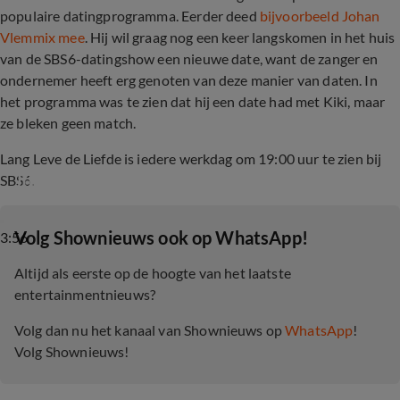
populaire datingprogramma. Eerder deed
bijvoorbeeld Johan
Vlemmix mee
. Hij wil graag nog een keer langskomen in het huis
van de SBS6-datingshow een nieuwe date, want de zanger en
ondernemer heeft erg genoten van deze manier van daten. In
het programma was te zien dat hij een date had met Kiki, maar
ze bleken geen match.
Lang Leve de Liefde is iedere werkdag om 19:00 uur te zien bij
Johan Vlemmix in Lang Leve De Liefde
SBS6.
‎Volg Shownieuws ook op WhatsApp!
3:56
Altijd als eerste op de hoogte van het laatste
entertainmentnieuws?
Volg dan nu het kanaal van Shownieuws op
WhatsApp
!
Volg Shownieuws!