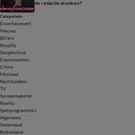
de redactie dronken?'
Categorieën
Entertainment
Nieuws
BN'ers
Royalty
Songfestival
Evenementen
Crime
Misdaad
Rechtszaken
TV
Spraakmakend
Reality
Spelprogramma's
Algemeen
Nederland
Buitenland