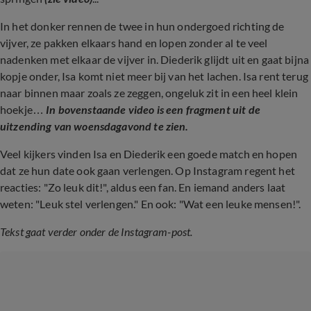
In het donker rennen de twee in hun ondergoed richting de
vijver, ze pakken elkaars hand en lopen zonder al te veel
nadenken met elkaar de vijver in. Diederik glijdt uit en gaat bijna
kopje onder, Isa komt niet meer bij van het lachen. Isa rent terug
naar binnen maar zoals ze zeggen, ongeluk zit in een heel klein
hoekje…
In bovenstaande video is een fragment uit de
uitzending van woensdagavond te zien.
Veel kijkers vinden Isa en Diederik een goede match en hopen
dat ze hun date ook gaan verlengen. Op Instagram regent het
reacties: "Zo leuk dit!", aldus een fan. En iemand anders laat
weten: "Leuk stel verlengen." En ook: "Wat een leuke mensen!".
Tekst gaat verder onder de Instagram-post.