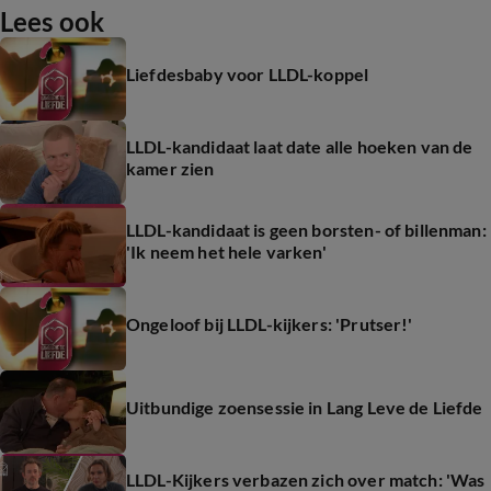
Lees ook
Liefdesbaby voor LLDL-koppel
LLDL-kandidaat laat date alle hoeken van de
kamer zien
LLDL-kandidaat is geen borsten- of billenman:
'Ik neem het hele varken'
Ongeloof bij LLDL-kijkers: 'Prutser!'
Uitbundige zoensessie in Lang Leve de Liefde
LLDL-Kijkers verbazen zich over match: 'Was