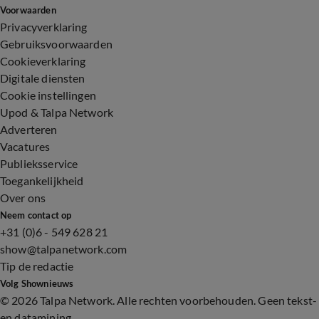
Voorwaarden
Privacyverklaring
Gebruiksvoorwaarden
Cookieverklaring
Digitale diensten
Cookie instellingen
Upod & Talpa Network
Adverteren
Vacatures
Publieksservice
Toegankelijkheid
Over ons
Neem contact op
+31 (0)6 - 549 628 21
show@talpanetwork.com
Tip de redactie
Volg Shownieuws
©
2026 Talpa Network. Alle rechten voorbehouden. Geen tekst-
en datamining.