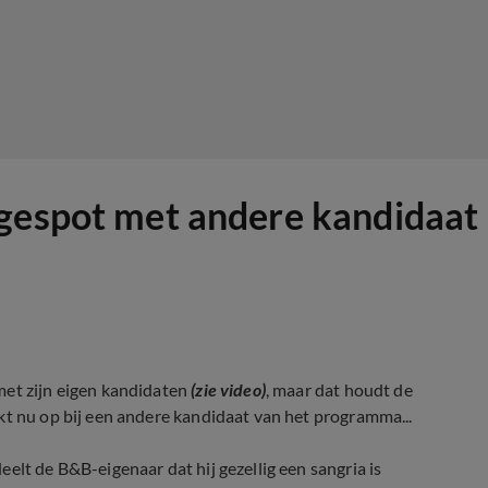
 gespot met andere kandidaat
met zijn eigen kandidaten
(zie video)
, maar dat houdt de
kt nu op bij een andere kandidaat van het programma...
elt de B&B-eigenaar dat hij gezellig een sangria is