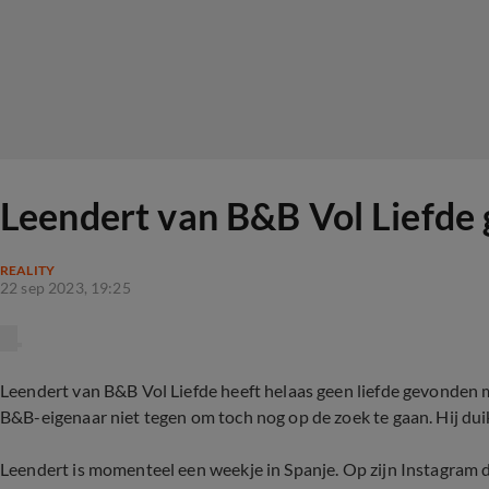
Leendert van B&B Vol Liefde
REALITY
22 sep 2023, 19:25
Leendert van B&B Vol Liefde heeft helaas geen liefde gevonden 
B&B-eigenaar niet tegen om toch nog op de zoek te gaan. Hij dui
Leendert is momenteel een weekje in Spanje. Op zijn Instagram de