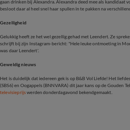
gaan drinken bij Alexandra. Alexandra deed mee als kandidaat
besloot daar al heel snel haar spullen in te pakken na verschille
Gezelligheid
Gelukkig heeft ze het wel gezellig gehad met Leendert. Ze spre
schrijft bij zijn Instagram-bericht: "Hele leuke ontmoeting in Mo
was daar Leendert'.
Geweldig nieuws
Het is duidelijk dat iedereen gek is op B&B Vol Liefde! Het li
(SBS6) en Oogappels (BNNVARA) dit jaar kans op de Gouden Tel
televisieprijs
werden donderdagavond bekendgemaakt.