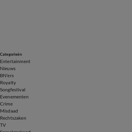
Categorieën
Entertainment
Nieuws
BN'ers
Royalty
Songfestival
Evenementen
Crime
Misdaad
Rechtszaken
TV
Spraakmakend