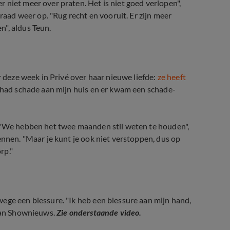
 niet meer over praten. Het is niet goed verlopen",
raad weer op. "Rug recht en vooruit. Er zijn meer
n", aldus Teun.
r deze week in Privé over haar nieuwe liefde:
ze heeft
k had schade aan mijn huis en er kwam een schade-
. "We hebben het twee maanden stil weten te houden",
ennen. "Maar je kunt je ook niet verstoppen, dus op
rp."
ege een blessure. "Ik heb een blessure aan mijn hand,
 aan Shownieuws.
Zie onderstaande video.