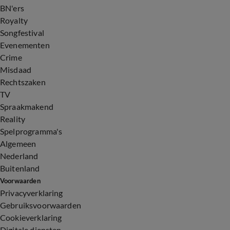
BN'ers
Royalty
Songfestival
Evenementen
Crime
Misdaad
Rechtszaken
TV
Spraakmakend
Reality
Spelprogramma's
Algemeen
Nederland
Buitenland
Voorwaarden
Privacyverklaring
Gebruiksvoorwaarden
Cookieverklaring
Digitale diensten